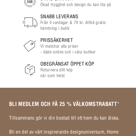
Ökad trygghet och design du kan lita på
SNABB LEVERANS
Från 4 vardagar & 79 kr. Alltid gratis
hämtning i butik
PRISSÄKERHET
Vi matchar alla priser
- både online och i våra butiker
OBEGRÄNSAT ÖPPET KÖP
Returnera ditt köp
när som helst
BLI MEDLEM OCH FÅ 25 % VÄLKOMSTRABATT
*
Tillsammans gör vi din bostad till ett hem du kan älska.
Bli en del av vårt inspirerande designuniversum, Home