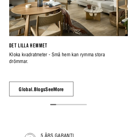
DET LILLA HEMMET
Kloka kvadratmeter - Små hem kan rymma stora
drömmar.
Global.BlogsSeeMore
5 ÅRS GARANTI