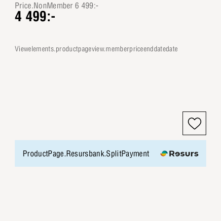
Price.NonMember 6 499:-
4 499:-
viewelements.productpageview.memberpriceenddatedate
ProductPage.Resursbank.SplitPayment