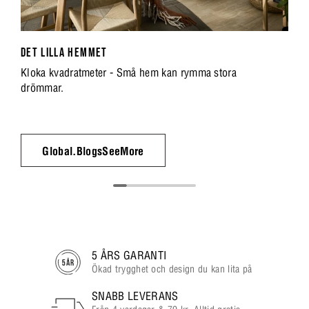
DET LILLA HEMMET
Kloka kvadratmeter - Små hem kan rymma stora
drömmar.
Global.BlogsSeeMore
5 ÅRS GARANTI
Ökad trygghet och design du kan lita på
SNABB LEVERANS