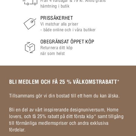
Från 4 vardagar & 79 kr. Alltid gratis
hämtning i butik
PRISSÄKERHET
Vi matchar alla priser
- både online och i våra butiker
OBEGRÄNSAT ÖPPET KÖP
Returnera ditt köp
när som helst
BLI MEDLEM OCH FÅ 25 % VÄLKOMSTRABATT
*
Tillsammans gör vi din bostad till ett hem du kan älska.
Bli en del av vårt inspirerande designuniversum, Home
lovers, och få 25% rabatt på ditt första köp* samt tillgång
till förmånliga medlemspriser och andra exklusiva
fördelar.