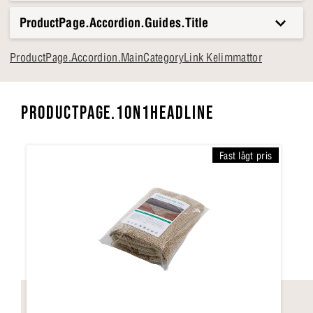
ProductPage.Accordion.Guides.Title
ProductPage.Accordion.MainCategoryLink Kelimmattor
PRODUCTPAGE.1ON1HEADLINE
Fast lågt pris