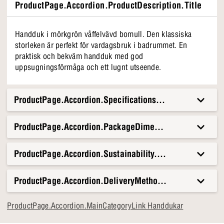
ProductPage.Accordion.ProductDescription.Title
Handduk i mörkgrön våffelvävd bomull. Den klassiska
storleken är perfekt för vardagsbruk i badrummet. En
praktisk och bekväm handduk med god
uppsugningsförmåga och ett lugnt utseende.
ProductPage.Accordion.Specifications.Title
ProductPage.Accordion.PackageDimensionsAndWeight.T
ProductPage.Accordion.Sustainability.Title
ProductPage.Accordion.DeliveryMethods.Title
ProductPage.Accordion.MainCategoryLink Handdukar