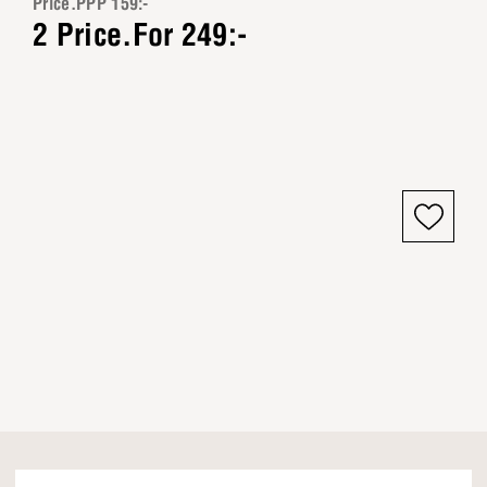
Price.PPP 159:-
2 Price.For 249:-