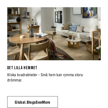
DET LILLA HEMMET
Kloka kvadratmeter - Små hem kan rymma stora
drömmar.
Global.BlogsSeeMore