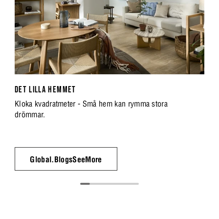
DET LILLA HEMMET
Kloka kvadratmeter - Små hem kan rymma stora
drömmar.
Global.BlogsSeeMore