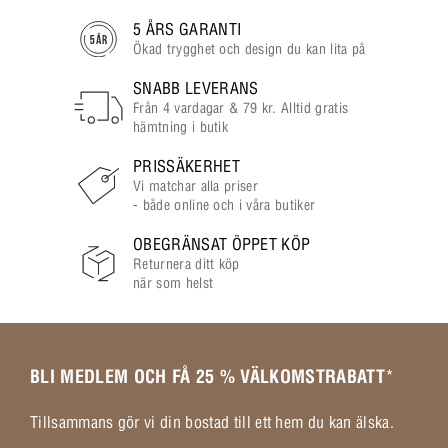
5 ÅRS GARANTI
Ökad trygghet och design du kan lita på
SNABB LEVERANS
Från 4 vardagar & 79 kr. Alltid gratis
hämtning i butik
PRISSÄKERHET
Vi matchar alla priser
- både online och i våra butiker
OBEGRÄNSAT ÖPPET KÖP
Returnera ditt köp
när som helst
BLI MEDLEM OCH FÅ 25 % VÄLKOMSTRABATT
*
Tillsammans gör vi din bostad till ett hem du kan älska.