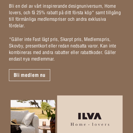
Bli en del av vårt inspirerande designuniversum, Home
lovers, och få 25% rabatt på ditt första köp* samt tillgång
till förmånliga medlemspriser och andra exklusiva
fördelar.
*Gäller inte Fast lågt pris, Skarpt pris, Medlemspris,
Skovby, presentkort eller redan nedsatta varor. Kan inte
kombineras med andra rabatter eller rabattkoder. Gäller
endast nya medlemmar.
Bli medlem nu