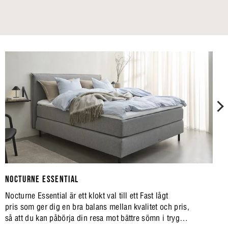
NOCTURNE ESSENTIAL
Nocturne Essential är ett klokt val till ett Fast lågt
pris som ger dig en bra balans mellan kvalitet och pris,
så att du kan påbörja din resa mot bättre sömn i trygga