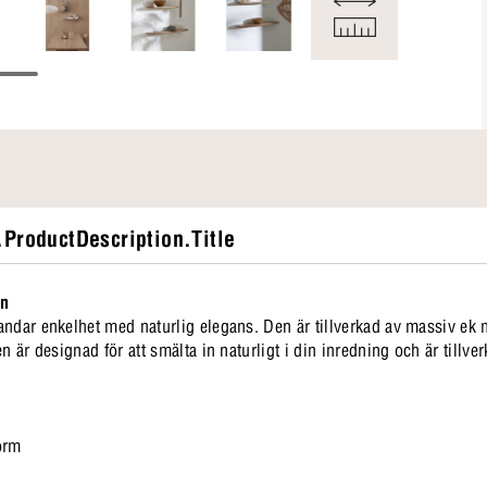
ProductDescription.Title
en
andar enkelhet med naturlig elegans. Den är tillverkad av massiv ek 
n är designad för att smälta in naturligt i din inredning och är tillve
form