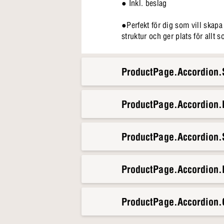
● Inkl. beslag
●Perfekt för dig som vill skap
struktur och ger plats för allt
ProductPage.Accordion.S
ProductPage.Accordion
ProductPage.Accordion.S
ProductPage.Accordion.
ProductPage.Accordion.