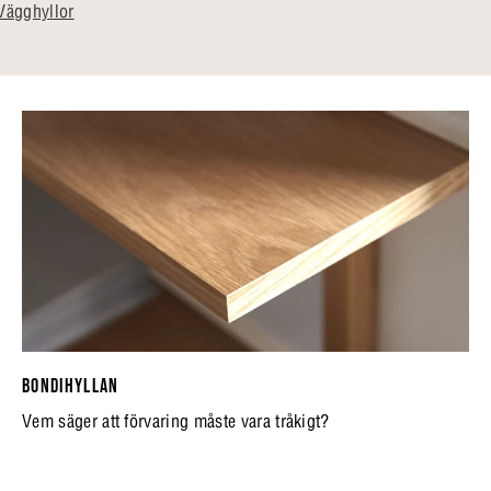
Vägghyllor
BONDIHYLLAN
Vem säger att förvaring måste vara tråkigt?