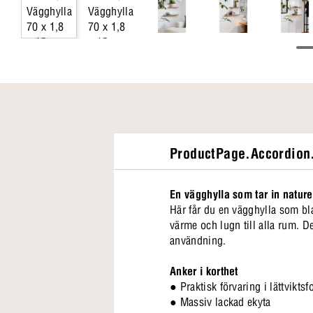
ProductPage.Accordion.
En vägghylla som tar in natur
Här får du en vägghylla som bl
värme och lugn till alla rum. De
användning.
Anker i korthet
● Praktisk förvaring i lättvikts
● Massiv lackad ekyta