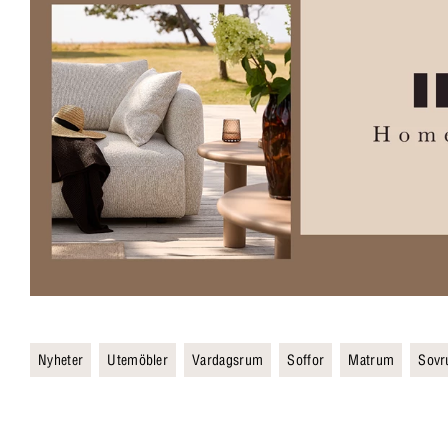
Nyheter
Utemöbler
Vardagsrum
Soffor
Matrum
Sov