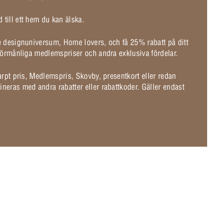
 till ett hem du kan älska.
de designuniversum, Home lovers, och få 25% rabatt på ditt
l förmånliga medlemspriser och andra exklusiva fördelar.
karpt pris, Medlemspris, Skovby, presentkort eller redan
ineras med andra rabatter eller rabattkoder. Gäller endast