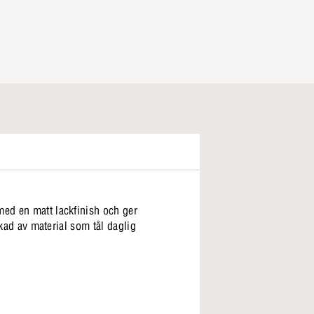
med en matt lackfinish och ger
rkad av material som tål daglig