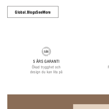
Global.BlogsSeeMore
5 ÅRS GARANTI
Ökad trygghet och
design du kan lita på