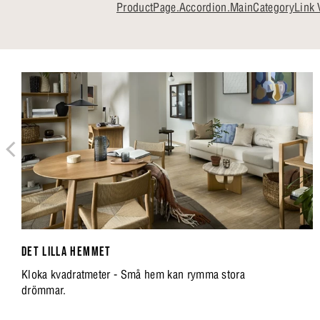
ProductPage.Accordion.MainCategoryLink 
DET LILLA HEMMET
Kloka kvadratmeter - Små hem kan rymma stora
drömmar.