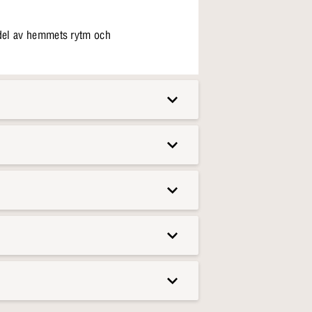
 del av hemmets rytm och