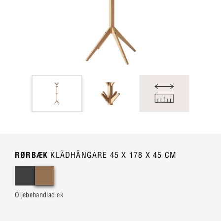
RØRBÆK
KLÄDHÄNGARE 45 X 178 X 45 CM
Oljebehandlad ek