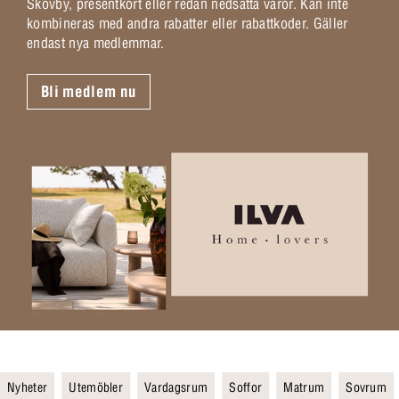
Skovby, presentkort eller redan nedsatta varor. Kan inte
kombineras med andra rabatter eller rabattkoder. Gäller
endast nya medlemmar.
Bli medlem nu
Nyheter
Utemöbler
Vardagsrum
Soffor
Matrum
Sovrum