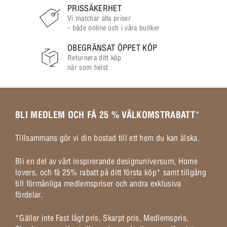
PRISSÄKERHET
Vi matchar alla priser
- både online och i våra butiker
OBEGRÄNSAT ÖPPET KÖP
Returnera ditt köp
när som helst
BLI MEDLEM OCH FÅ 25 % VÄLKOMSTRABATT
*
Tillsammans gör vi din bostad till ett hem du kan älska.
Bli en del av vårt inspirerande designuniversum, Home
lovers, och få 25% rabatt på ditt första köp* samt tillgång
till förmånliga medlemspriser och andra exklusiva
fördelar.
*Gäller inte Fast lågt pris, Skarpt pris, Medlemspris,