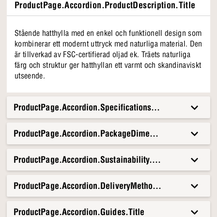
ProductPage.Accordion.ProductDescription.Title
Stående hatthylla med en enkel och funktionell design som
kombinerar ett modernt uttryck med naturliga material. Den
är tillverkad av FSC-certifierad oljad ek. Träets naturliga
färg och struktur ger hatthyllan ett varmt och skandinaviskt
utseende.
ProductPage.Accordion.Specifications.Title
ProductPage.Accordion.PackageDimensionsAndWeight.T
ProductPage.Accordion.Sustainability.Title
ProductPage.Accordion.DeliveryMethods.Title
ProductPage.Accordion.Guides.Title