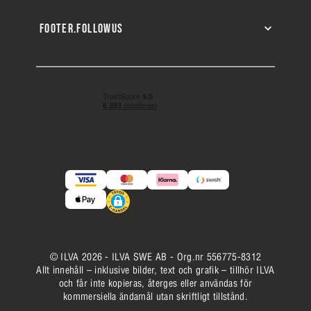
FOOTER.FOLLOWUS
© ILVA 2026 - ILVA SWE AB - Org.nr 556775-8312
Allt innehåll – inklusive bilder, text och grafik – tillhör ILVA
och får inte kopieras, återges eller användas för
kommersiella ändamål utan skriftligt tillstånd.