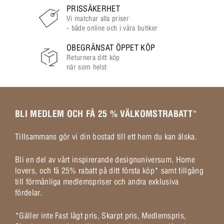
PRISSÄKERHET
Vi matchar alla priser
- både online och i våra butiker
OBEGRÄNSAT ÖPPET KÖP
Returnera ditt köp
när som helst
BLI MEDLEM OCH FÅ 25 % VÄLKOMSTRABATT
*
Tillsammans gör vi din bostad till ett hem du kan älska.
Bli en del av vårt inspirerande designuniversum, Home
lovers, och få 25% rabatt på ditt första köp* samt tillgång
till förmånliga medlemspriser och andra exklusiva
fördelar.
*Gäller inte Fast lågt pris, Skarpt pris, Medlemspris,