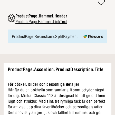
ProductPage.Hammel.Header
ProductPage.Hammel.LinkText
ProductPage.Resursbank.SplitPayment
ProductPage.Accordion.ProductDescription.Title
För böcker, bilder och personliga detaljer
Här får du en bokhylla som samlar allt som betyder något
för dig. Mistral Classic 113 är designad för att ge ditt hem
lugn och struktur. Med sina tre rymliga fack är den perfekt
för att visa upp dina favoritböcker och personliga skatter.
Den snövita ytan ger ljus och lätthet till rummet och gör