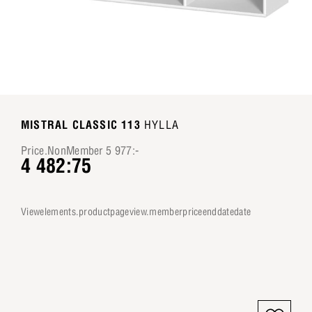
MISTRAL CLASSIC 113
HYLLA
Price.NonMember 5 977:-
4 482:75
viewelements.productpageview.memberpriceenddatedate