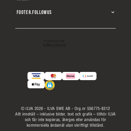
FOOTER.FOLLOWUS
© ILVA 2026 - ILVA SWE AB - Org.nr 556775-8312
Allt innehåll – inklusive bilder, text och grafik – tillhör ILVA
och får inte kopieras, återges eller användas för
kommersiella ändamål utan skriftligt tillstånd.