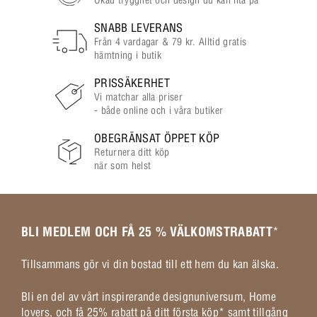
SNABB LEVERANS
Från 4 vardagar & 79 kr. Alltid gratis
hämtning i butik
PRISSÄKERHET
Vi matchar alla priser
- både online och i våra butiker
OBEGRÄNSAT ÖPPET KÖP
Returnera ditt köp
när som helst
BLI MEDLEM OCH FÅ 25 % VÄLKOMSTRABATT
*
Tillsammans gör vi din bostad till ett hem du kan älska.
Bli en del av vårt inspirerande designuniversum, Home
lovers, och få 25% rabatt på ditt första köp* samt tillgång