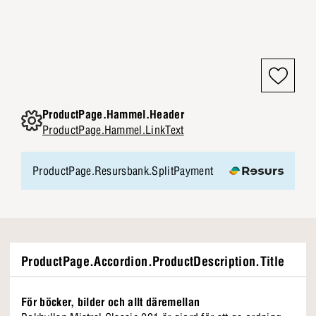
ProductPage.Hammel.Header
ProductPage.Hammel.LinkText
ProductPage.Resursbank.SplitPayment
ProductPage.Accordion.ProductDescription.Title
För böcker, bilder och allt däremellan