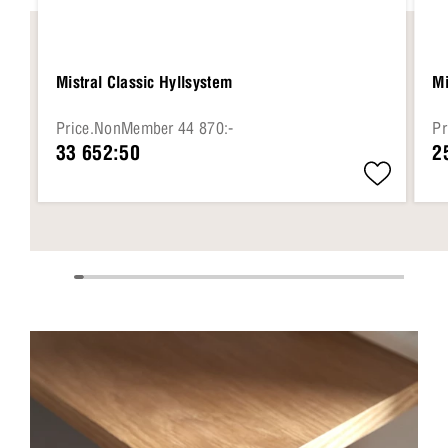
Mistral Classic Hyllsystem
Mi
Price.NonMember 44 870:-
Pr
33 652:50
2