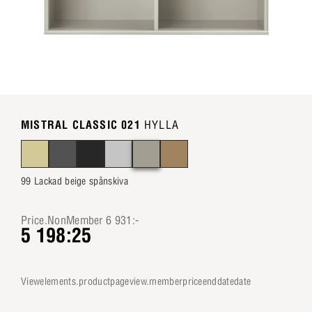
MISTRAL CLASSIC 021
HYLLA
99 Lackad beige spånskiva
Price.NonMember 6 931:-
5 198:25
viewelements.productpageview.memberpriceenddatedate