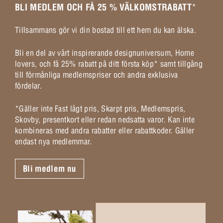
BLI MEDLEM OCH FÅ 25 % VÄLKOMSTRABATT
*
Tillsammans gör vi din bostad till ett hem du kan älska.
Bli en del av vårt inspirerande designuniversum, Home
lovers, och få 25% rabatt på ditt första köp* samt tillgång
till förmånliga medlemspriser och andra exklusiva
fördelar.
*Gäller inte Fast lågt pris, Skarpt pris, Medlemspris,
Skovby, presentkort eller redan nedsatta varor. Kan inte
kombineras med andra rabatter eller rabattkoder. Gäller
endast nya medlemmar.
Bli medlem nu