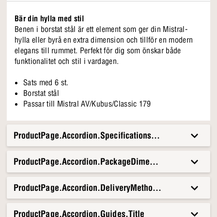
Bär din hylla med stil
Benen i borstat stål är ett element som ger din Mistral-
hylla eller byrå en extra dimension och tillför en modern
elegans till rummet. Perfekt för dig som önskar både
funktionalitet och stil i vardagen.
Sats med 6 st.
Borstat stål
Passar till Mistral AV/Kubus/Classic 179
ProductPage.Accordion.Specifications.Title
ProductPage.Accordion.PackageDimensionsAndWeight.T
ProductPage.Accordion.DeliveryMethods.Title
ProductPage.Accordion.Guides.Title