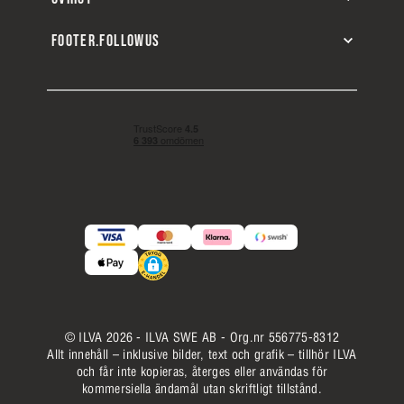
FOOTER.FOLLOWUS
© ILVA 2026 - ILVA SWE AB - Org.nr 556775-8312
Allt innehåll – inklusive bilder, text och grafik – tillhör ILVA
och får inte kopieras, återges eller användas för
kommersiella ändamål utan skriftligt tillstånd.