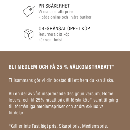
PRISSÄKERHET
Vi matchar alla priser
- både online och i våra butiker
OBEGRÄNSAT ÖPPET KÖP
Returnera ditt köp
när som helst
BLI MEDLEM OCH FÅ 25 % VÄLKOMSTRABATT
*
Tillsammans gör vi din bostad till ett hem du kan älska.
Bli en del av vårt inspirerande designuniversum, Home
lovers, och få 25% rabatt på ditt första köp* samt tillgång
till förmånliga medlemspriser och andra exklusiva
fördelar.
*Gäller inte Fast lågt pris, Skarpt pris, Medlemspris,