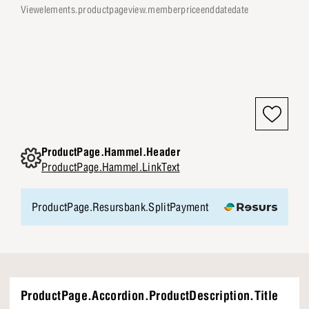
viewelements.productpageview.memberpriceenddatedate
ProductPage.Hammel.Header
ProductPage.Hammel.LinkText
ProductPage.Resursbank.SplitPayment
ProductPage.Accordion.ProductDescription.Title