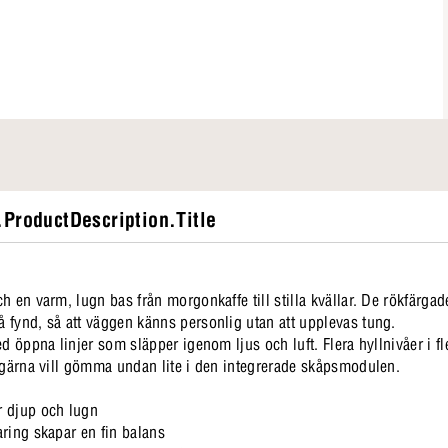
ProductDescription.Title
h en varm, lugn bas från morgonkaffe till stilla kvällar. De rökfärgad
 fynd, så att väggen känns personlig utan att upplevas tung.
d öppna linjer som släpper igenom ljus och luft. Flera hyllnivåer i fl
u gärna vill gömma undan lite i den integrerade skåpsmodulen.
r djup och lugn
ring skapar en fin balans