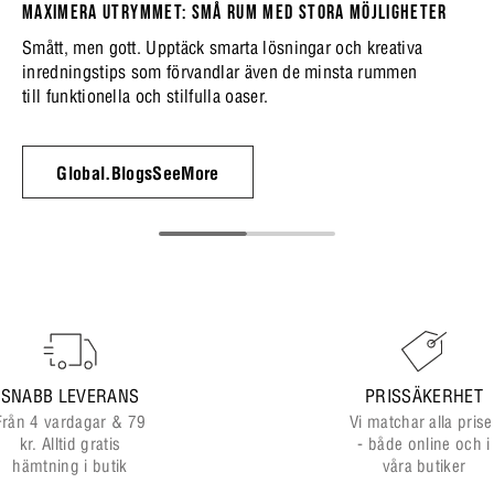
MAXIMERA UTRYMMET: SMÅ RUM MED STORA MÖJLIGHETER
Smått, men gott. Upptäck smarta lösningar och kreativa
inredningstips som förvandlar även de minsta rummen
till funktionella och stilfulla oaser.
Global.BlogsSeeMore
SNABB LEVERANS
PRISSÄKERHET
Från 4 vardagar & 79
Vi matchar alla prise
kr. Alltid gratis
- både online och i
hämtning i butik
våra butiker