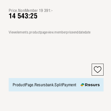
Price.NonMember 19 391:-
14 543:25
viewelements.productpageview.memberpriceenddatedate
ProductPage.Resursbank.SplitPayment