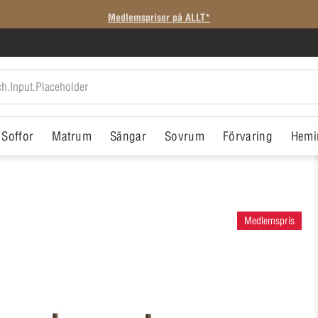
Medlemspriser på ALLT*
Soffor
Matrum
Sängar
Sovrum
Förvaring
Hemi
Medlemspris