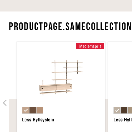
PRODUCTPAGE.SAMECOLLECTION
Medlemspris
Less Hyllsystem
Less Hyl