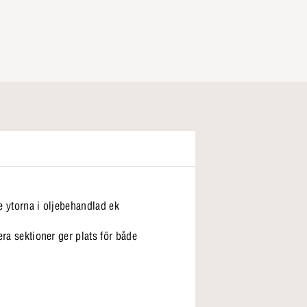
e ytorna i oljebehandlad ek
era sektioner ger plats för både