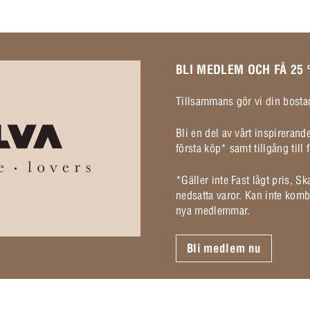
BLI MEDLEM OCH FÅ 25
Tillsammans gör vi din bostad
Bli en del av vårt inspireran
första köp* samt tillgång til
*Gäller inte Fast lågt pris, S
nedsatta varor. Kan inte komb
nya medlemmar.
Bli medlem nu