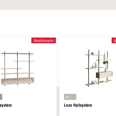
Medlemspris
lsystem
Less Hyllsystem