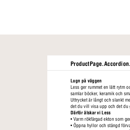
ProductPage.Accordion.
Lugn på väggen
Less ger rummet en lätt rytm oc
samlar böcker, keramik och små
Uttrycket är långt och slankt me
det du vill visa upp och det d
Därför älskar vi Less
• Varm rökfärgad ekton som ge
• Öppna hyllor och stängd förva