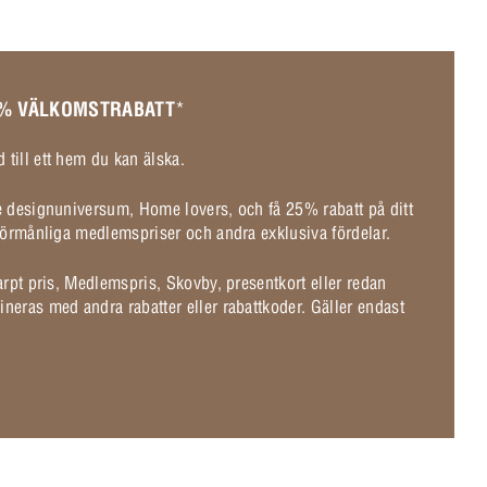
 % VÄLKOMSTRABATT
*
 till ett hem du kan älska.
de designuniversum, Home lovers, och få 25% rabatt på ditt
l förmånliga medlemspriser och andra exklusiva fördelar.
karpt pris, Medlemspris, Skovby, presentkort eller redan
ineras med andra rabatter eller rabattkoder. Gäller endast