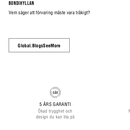
BONDIHYLLAN
Vem säger att förvaring måste vara tråkigt?
Global.BlogsSeeMore
5 ÅRS GARANTI
Ökad trygghet och
design du kan lita på