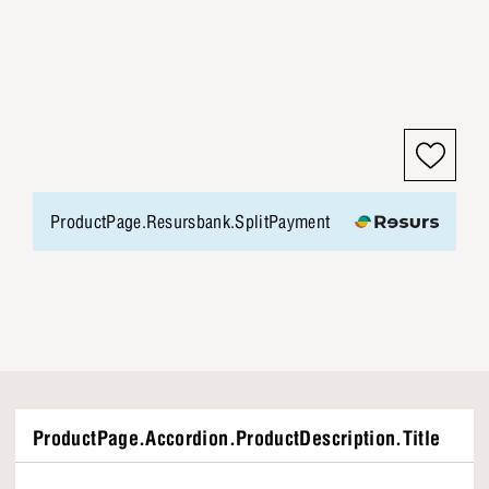
ProductPage.Resursbank.SplitPayment
ProductPage.Accordion.ProductDescription.Title