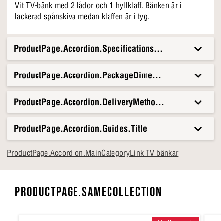
Vit TV-bänk med 2 lådor och 1 hyllklaff. Bänken är i
lackerad spånskiva medan klaffen är i tyg.
ProductPage.Accordion.Specifications.Title
ProductPage.Accordion.PackageDimensionsAndWeight.T
ProductPage.Accordion.DeliveryMethods.Title
ProductPage.Accordion.Guides.Title
ProductPage.Accordion.MainCategoryLink TV bänkar
PRODUCTPAGE.SAMECOLLECTION