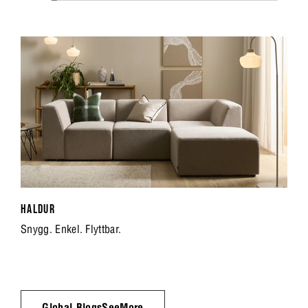
HALDUR
Snygg. Enkel. Flyttbar.
Global.BlogsSeeMore