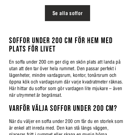
Se alla soffor
SOFFOR UNDER 200 CM FÖR HEM MED
PLATS FÖR LIVET
En soffa under 200 cm ger dig en skön plats att landa på
utan att den tar över hela rummet. Den passar perfekt i
lägenheter, mindre vardagsrum, kontor, tonårsrum och
öppna kök och vardagsrum där varje kvadratmeter räknas.
Här hittar du soffor som gör vardagen lite mjukare – även
när utrymmet är begränsat.
VARFÖR VÄLJA SOFFOR UNDER 200 CM?
När du väljer en soffa under 200 cm får du en storlek som
är enkel att inreda med. Den kan stå längs väggen,
placeras fritt i rummet eller skapa en mysig hörna