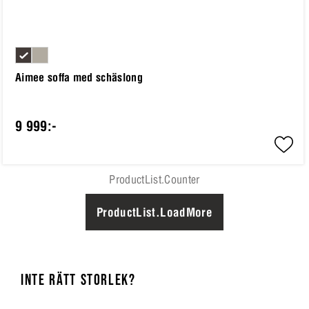
Aimee soffa med schäslong
9 999:-
ProductList.Counter
ProductList.LoadMore
INTE RÄTT STORLEK?