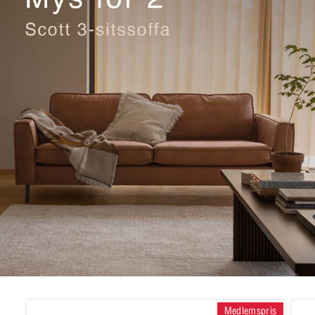
Medlemspris