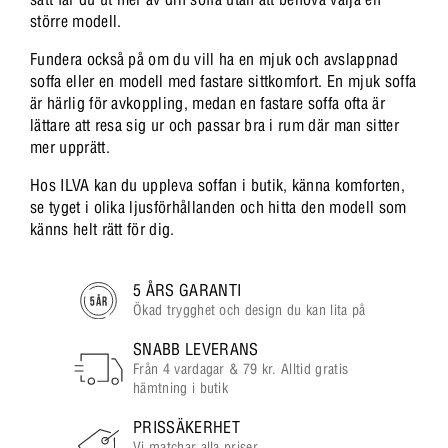
större modell.
Fundera också på om du vill ha en mjuk och avslappnad
soffa eller en modell med fastare sittkomfort. En mjuk soffa
är härlig för avkoppling, medan en fastare soffa ofta är
lättare att resa sig ur och passar bra i rum där man sitter
mer upprätt.
Hos ILVA kan du uppleva soffan i butik, känna komforten,
se tyget i olika ljusförhållanden och hitta den modell som
känns helt rätt för dig.
5 ÅRS GARANTI
Ökad trygghet och design du kan lita på
SNABB LEVERANS
Från 4 vardagar & 79 kr. Alltid gratis
hämtning i butik
PRISSÄKERHET
Vi matchar alla priser