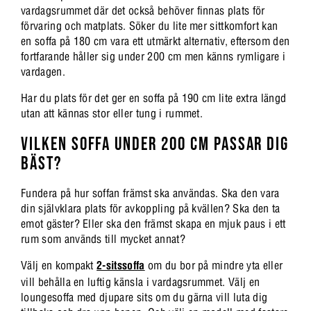
vardagsrummet där det också behöver finnas plats för
förvaring och matplats. Söker du lite mer sittkomfort kan
en soffa på 180 cm vara ett utmärkt alternativ, eftersom den
fortfarande håller sig under 200 cm men känns rymligare i
vardagen.
Har du plats för det ger en soffa på 190 cm lite extra längd
utan att kännas stor eller tung i rummet.
VILKEN SOFFA UNDER 200 CM PASSAR DIG
BÄST?
Fundera på hur soffan främst ska användas. Ska den vara
din självklara plats för avkoppling på kvällen? Ska den ta
emot gäster? Eller ska den främst skapa en mjuk paus i ett
rum som används till mycket annat?
Välj en kompakt
2-sitssoffa
om du bor på mindre yta eller
vill behålla en luftig känsla i vardagsrummet. Välj en
loungesoffa med djupare sits om du gärna vill luta dig