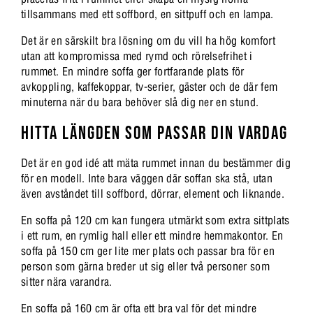
tillsammans med ett soffbord, en sittpuff och en lampa.
Det är en särskilt bra lösning om du vill ha hög komfort
utan att kompromissa med rymd och rörelsefrihet i
rummet. En mindre soffa ger fortfarande plats för
avkoppling, kaffekoppar, tv-serier, gäster och de där fem
minuterna när du bara behöver slå dig ner en stund.
HITTA LÄNGDEN SOM PASSAR DIN VARDAG
Det är en god idé att mäta rummet innan du bestämmer dig
för en modell. Inte bara väggen där soffan ska stå, utan
även avståndet till soffbord, dörrar, element och liknande.
En soffa på 120 cm kan fungera utmärkt som extra sittplats
i ett rum, en rymlig hall eller ett mindre hemmakontor. En
soffa på 150 cm ger lite mer plats och passar bra för en
person som gärna breder ut sig eller två personer som
sitter nära varandra.
En soffa på 160 cm är ofta ett bra val för det mindre