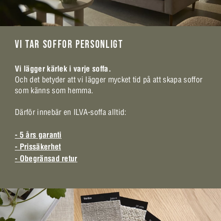
VI TAR SOFFOR PERSONLIGT
Vi lägger kärlek i varje soffa.
Och det betyder att vi lägger mycket tid på att skapa soffor
som känns som hemma.
Därför innebär en ILVA-soffa alltid:
- 5 års garanti
- Prissäkerhet
- Obegränsad retur