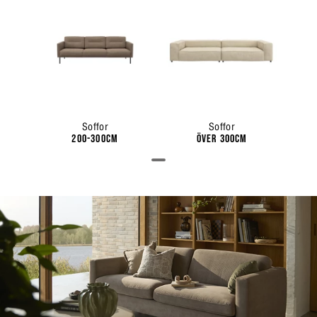
Soffor
Soffor
200-300cm
Över 300cm