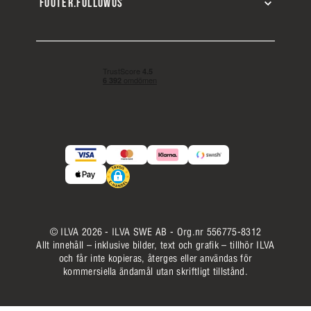
FOOTER.FOLLOWUS
© ILVA 2026 - ILVA SWE AB - Org.nr 556775-8312
Allt innehåll – inklusive bilder, text och grafik – tillhör ILVA
och får inte kopieras, återges eller användas för
kommersiella ändamål utan skriftligt tillstånd.