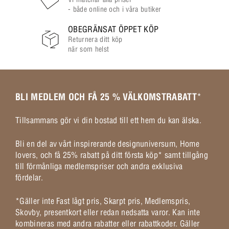
- både online och i våra butiker
OBEGRÄNSAT ÖPPET KÖP
Returnera ditt köp
när som helst
BLI MEDLEM OCH FÅ 25 % VÄLKOMSTRABATT
*
Tillsammans gör vi din bostad till ett hem du kan älska.
Bli en del av vårt inspirerande designuniversum, Home
lovers, och få 25% rabatt på ditt första köp* samt tillgång
till förmånliga medlemspriser och andra exklusiva
fördelar.
*Gäller inte Fast lågt pris, Skarpt pris, Medlemspris,
Skovby, presentkort eller redan nedsatta varor. Kan inte
kombineras med andra rabatter eller rabattkoder. Gäller