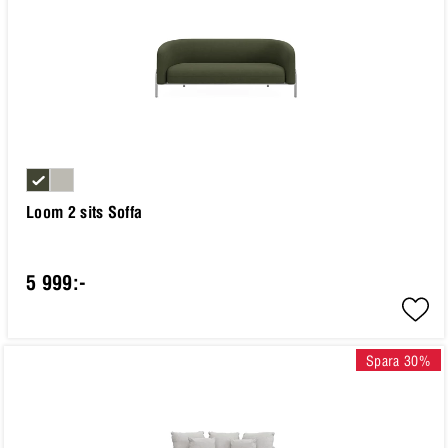
Loom 2 sits Soffa
5 999:-
Spara 30%