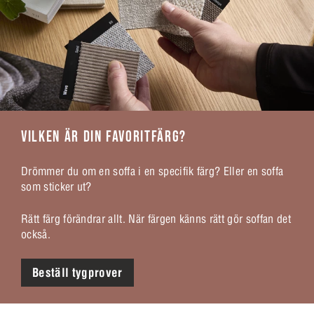
VILKEN ÄR DIN FAVORITFÄRG?
Drömmer du om en soffa i en specifik färg? Eller en soffa
som sticker ut?
Rätt färg förändrar allt. När färgen känns rätt gör soffan det
också.
Beställ tygprover