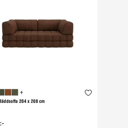
+
Bäddsoffa 204 x 208 cm
:-