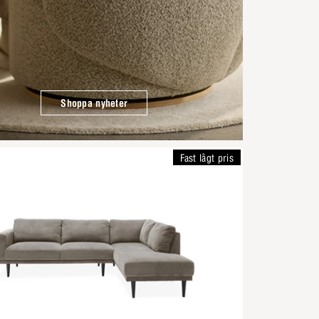
Shoppa nyheter
Fast lågt pris