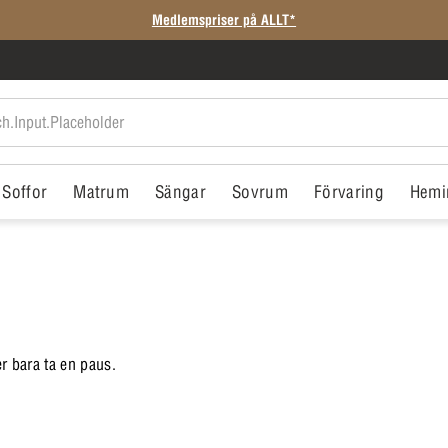
Medlemspriser på ALLT*
Soffor
Matrum
Sängar
Sovrum
Förvaring
Hemi
er bara ta en paus.