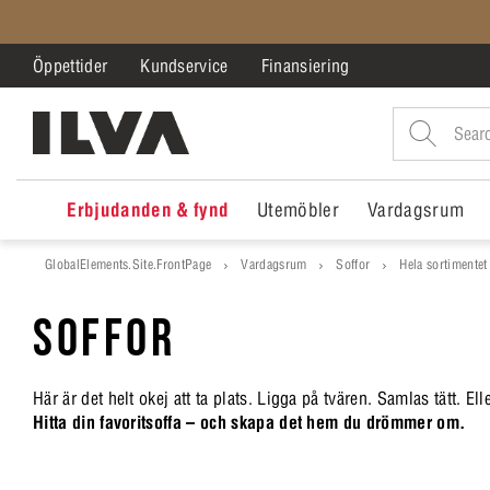
Öppettider
Kundservice
Finansiering
Erbjudanden & fynd
Utemöbler
Vardagsrum
GlobalElements.Site.FrontPage
Vardagsrum
Soffor
Hela sortimentet
SOFFOR
Här är det helt okej att ta plats. Ligga på tvären. Samlas tätt. Ell
Hitta din favoritsoffa – och skapa det hem du drömmer om.