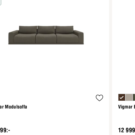
ar Modulsoffa
Vigmar 
99:-
12 999