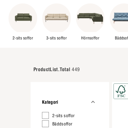
2-sits soffor
3-sits soffor
Hörnsoffor
Bäddsof
ProductList.Total
449
Kategori
2-sits soffor
Bäddsoffor