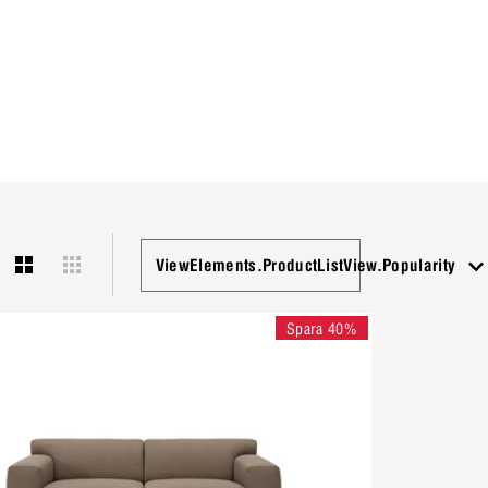
ViewElements.ProductListView.Popularity
Spara 40%