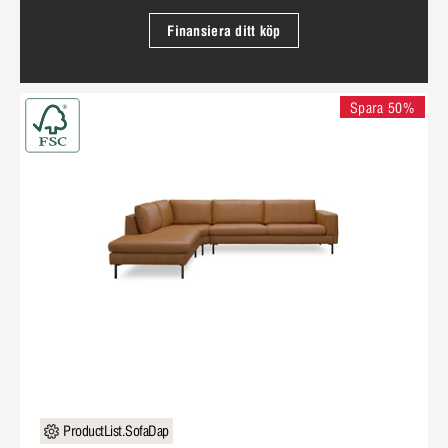
Finansiera ditt köp
Spara 50%
ProductList.SofaDap