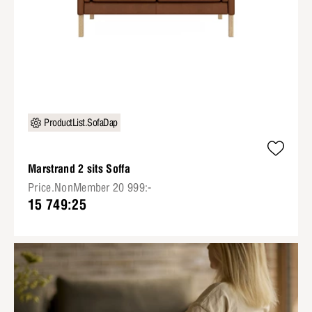
ProductList.SofaDap
Marstrand 2 sits Soffa
Price.NonMember 20 999:-
15 749:25