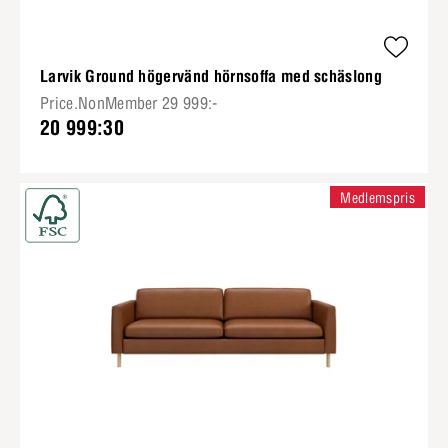
Larvik Ground högervänd hörnsoffa med schäslong
Price.NonMember 29 999:-
20 999:30
Medlemspris