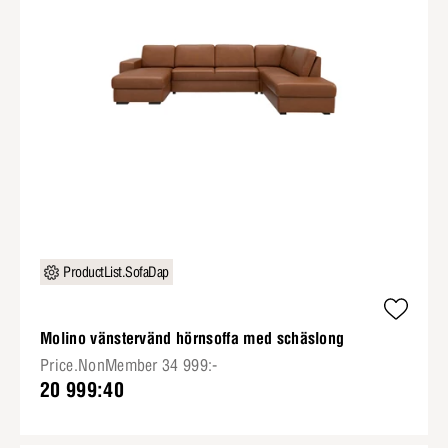
ProductList.SofaDap
Molino vänstervänd hörnsoffa med schäslong
Price.NonMember 34 999:-
20 999:40