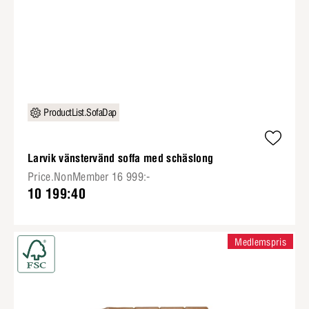
ProductList.SofaDap
Larvik vänstervänd soffa med schäslong
Price.NonMember 16 999:-
10 199:40
Medlemspris