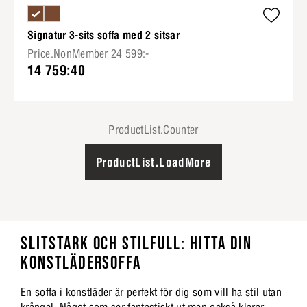
Signatur 3-sits soffa med 2 sitsar
Price.NonMember 24 599:-
14 759:40
ProductList.Counter
ProductList.LoadMore
SLITSTARK OCH STILFULL: HITTA DIN
KONSTLÄDERSOFFA
En soffa i konstläder är perfekt för dig som vill ha stil utan