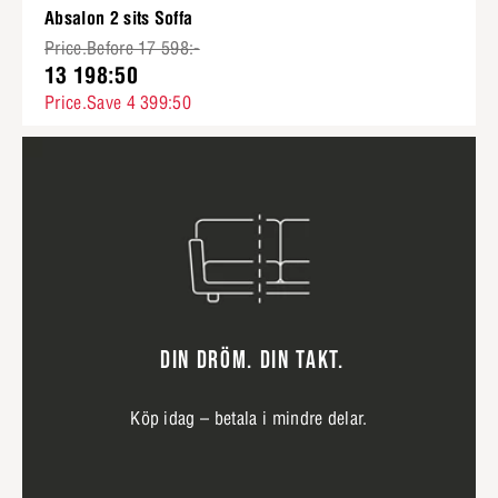
Absalon 2 sits Soffa
Price.Before 17 598:-
13 198:50
Price.Save 4 399:50
DIN DRÖM. DIN TAKT.
Köp idag – betala i mindre delar.