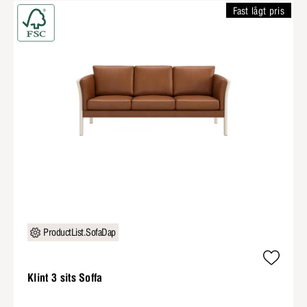
Fast lågt pris
ProductList.SofaDap
Klint 3 sits Soffa