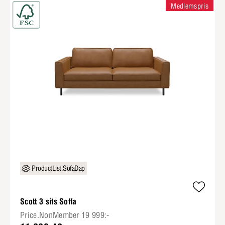
Medlemspris
ProductList.SofaDap
Scott 3 sits Soffa
Price.NonMember 19 999:-