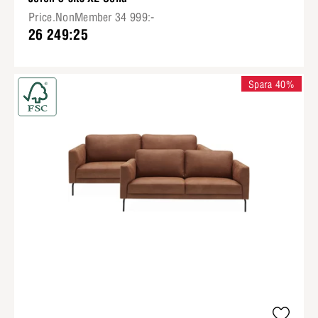
Price.NonMember 34 999:-
26 249:25
Spara 40%