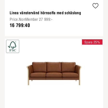
Linea vänstervänd hörnsoffa med schäslong
Price.NonMember 27 999:-
16 799:40
Spara 25%