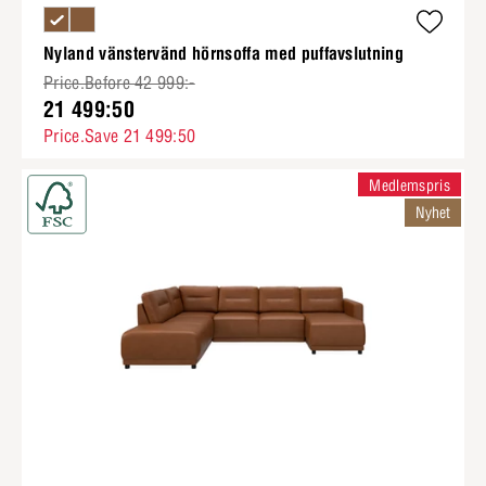
Nyland vänstervänd hörnsoffa med puffavslutning
Price.Before 42 999:-
21 499:50
Price.Save 21 499:50
Medlemspris
Nyhet