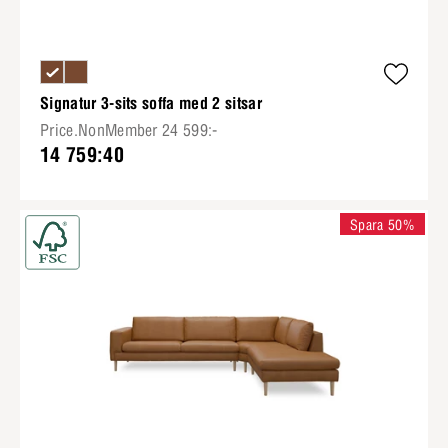
Signatur 3-sits soffa med 2 sitsar
Price.NonMember 24 599:-
14 759:40
Spara 50%