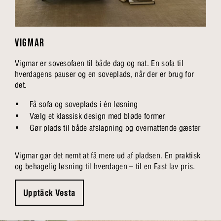
VIGMAR
Vigmar er sovesofaen til både dag og nat. En sofa til
hverdagens pauser og en soveplads, når der er brug for
det.
Få sofa og soveplads i én løsning
Vælg et klassisk design med bløde former
Gør plads til både afslapning og overnattende gæster
Vigmar gør det nemt at få mere ud af pladsen. En praktisk
og behagelig løsning til hverdagen – til en Fast lav pris.
Upptäck Vesta