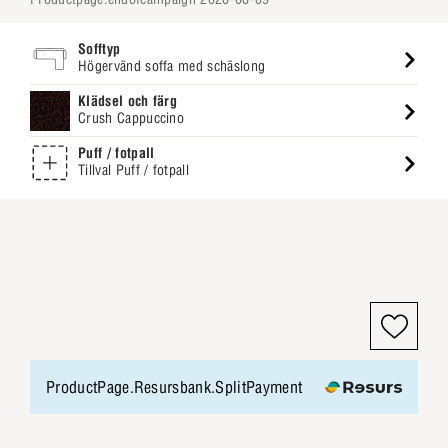
Sofftyp
Högervänd soffa med schäslong
Klädsel och färg
Crush Cappuccino
Puff / fotpall
Tillval Puff / fotpall
ProductPage.Resursbank.SplitPayment