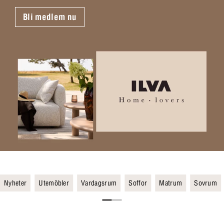
Bli medlem nu
Nyheter
Utemöbler
Vardagsrum
Soffor
Matrum
Sovrum