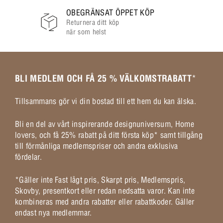
OBEGRÄNSAT ÖPPET KÖP
Returnera ditt köp
när som helst
BLI MEDLEM OCH FÅ 25 % VÄLKOMSTRABATT
*
Tillsammans gör vi din bostad till ett hem du kan älska.
Bli en del av vårt inspirerande designuniversum, Home
lovers, och få 25% rabatt på ditt första köp* samt tillgång
till förmånliga medlemspriser och andra exklusiva
fördelar.
*Gäller inte Fast lågt pris, Skarpt pris, Medlemspris,
Skovby, presentkort eller redan nedsatta varor. Kan inte
kombineras med andra rabatter eller rabattkoder. Gäller
endast nya medlemmar.