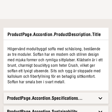
ProductPage.Accordion.ProductDescription.Title
Högervänd modulbyggd soffa med schäslong, bestående
av tre moduler. Soffan har en modern och stilren design
med mjuka former och rymliga sittplatser. Klädseln är i ett
brunt, charmigt bouclétyg som heter Crush, vilket ger
soffan ett lyxigt utseende. Sits och rygg är stoppade med
kallskum och fiberfyllning för en behaglig sittkomfort.
Soffan har smala ben i svart metall.
ProductPage.Accordion.Specifications.Title
ProductPage.Accordion.Sustainability.Title