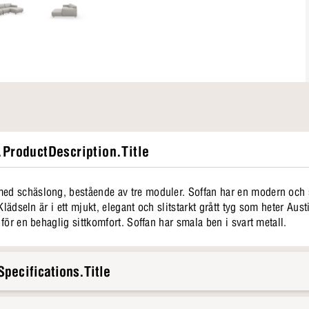
ProductDescription.Title
d schäslong, bestående av tre moduler. Soffan har en modern och 
Klädseln är i ett mjukt, elegant och slitstarkt grått tyg som heter Aus
för en behaglig sittkomfort. Soffan har smala ben i svart metall.
pecifications.Title