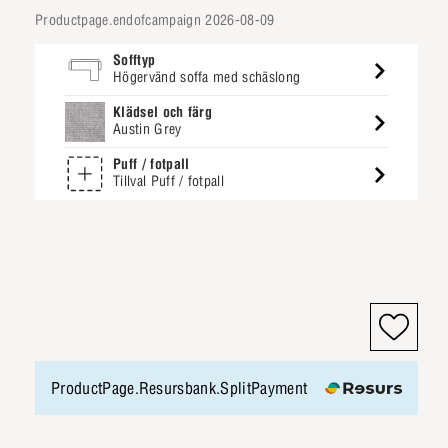
productpage.endofcampaign 2026-08-09
Sofftyp
Högervänd soffa med schäslong
Klädsel och färg
Austin Grey
Puff / fotpall
Tillval Puff / fotpall
ProductPage.Resursbank.SplitPayment