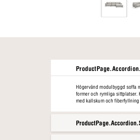
ProductPage.Accordion.
Högervänd modulbyggd soffa me
former och rymliga sittplatser. 
med kallskum och fiberfyllning 
ProductPage.Accordion.S