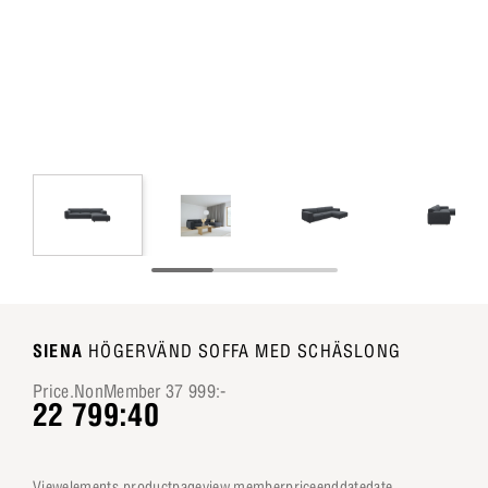
SIENA
HÖGERVÄND SOFFA MED SCHÄSLONG
Price.NonMember 37 999:-
22 799:40
viewelements.productpageview.memberpriceenddatedate