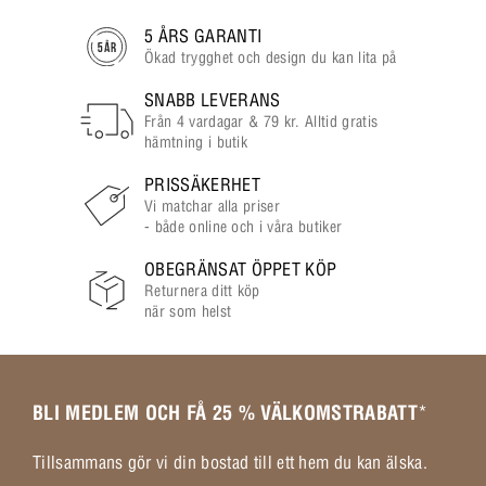
5 ÅRS GARANTI
Ökad trygghet och design du kan lita på
SNABB LEVERANS
Från 4 vardagar & 79 kr. Alltid gratis
hämtning i butik
PRISSÄKERHET
Vi matchar alla priser
- både online och i våra butiker
OBEGRÄNSAT ÖPPET KÖP
Returnera ditt köp
när som helst
BLI MEDLEM OCH FÅ 25 % VÄLKOMSTRABATT
*
Tillsammans gör vi din bostad till ett hem du kan älska.