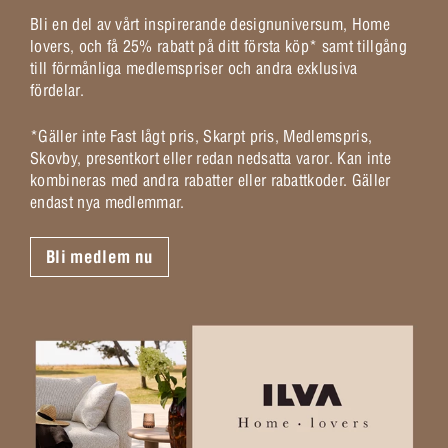
Bli en del av vårt inspirerande designuniversum, Home
lovers, och få 25% rabatt på ditt första köp* samt tillgång
till förmånliga medlemspriser och andra exklusiva
fördelar.
*Gäller inte Fast lågt pris, Skarpt pris, Medlemspris,
Skovby, presentkort eller redan nedsatta varor. Kan inte
kombineras med andra rabatter eller rabattkoder. Gäller
endast nya medlemmar.
Bli medlem nu