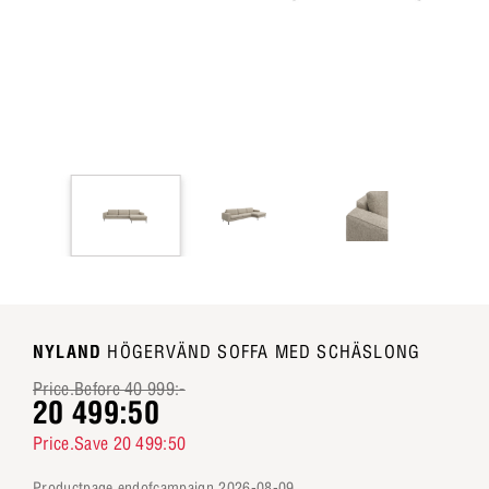
NYLAND
HÖGERVÄND SOFFA MED SCHÄSLONG
Price.Before 40 999:-
20 499:50
Price.Save 20 499:50
productpage.endofcampaign 2026-08-09