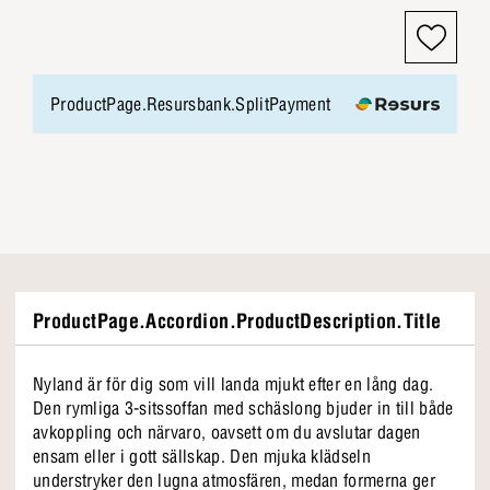
ProductPage.Resursbank.SplitPayment
ProductPage.Accordion.ProductDescription.Title
Nyland är för dig som vill landa mjukt efter en lång dag.
Den rymliga 3-sitssoffan med schäslong bjuder in till både
avkoppling och närvaro, oavsett om du avslutar dagen
ensam eller i gott sällskap. Den mjuka klädseln
understryker den lugna atmosfären, medan formerna ger