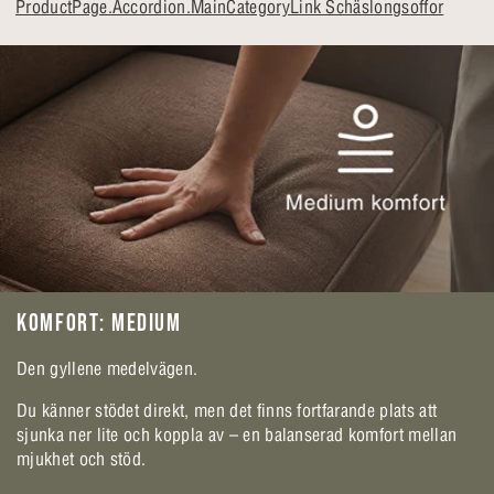
ProductPage.Accordion.MainCategoryLink Schäslongsoffor
KOMFORT: MEDIUM
Den gyllene medelvägen.
Du känner stödet direkt, men det finns fortfarande plats att
sjunka ner lite och koppla av – en balanserad komfort mellan
mjukhet och stöd.