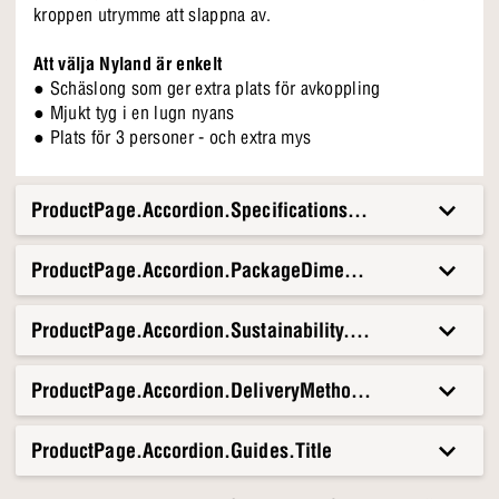
kroppen utrymme att slappna av.
Att välja Nyland är enkelt
● Schäslong som ger extra plats för avkoppling
● Mjukt tyg i en lugn nyans
● Plats för 3 personer - och extra mys
ProductPage.Accordion.Specifications.Title
ProductPage.Accordion.PackageDimensionsAndWeight.T
ProductPage.Accordion.Sustainability.Title
ProductPage.Accordion.DeliveryMethods.Title
ProductPage.Accordion.Guides.Title