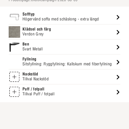
Sofftyp
Högervänd soffa med schäslong - extra längd
Klädsel och färg
Verdon Grey
Ben
Svart Metall
Fyllning
Sitsfyllning: Ryggfyllning: Kallskum med fiberfyllning
Nackstöd
Tillval Nackstöd
Puff / fotpall
Tillval Puff / fotpall