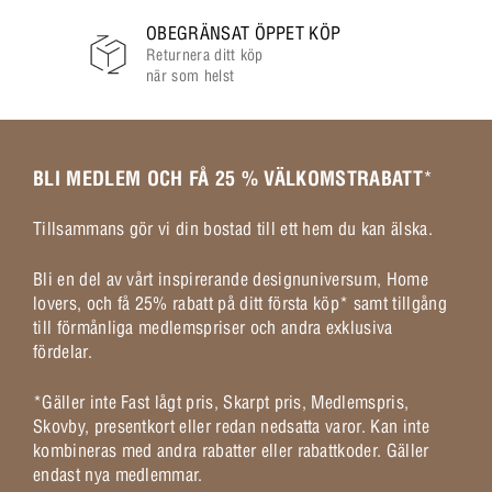
OBEGRÄNSAT ÖPPET KÖP
Returnera ditt köp
när som helst
BLI MEDLEM OCH FÅ 25 % VÄLKOMSTRABATT
*
Tillsammans gör vi din bostad till ett hem du kan älska.
Bli en del av vårt inspirerande designuniversum, Home
lovers, och få 25% rabatt på ditt första köp* samt tillgång
till förmånliga medlemspriser och andra exklusiva
fördelar.
*Gäller inte Fast lågt pris, Skarpt pris, Medlemspris,
Skovby, presentkort eller redan nedsatta varor. Kan inte
kombineras med andra rabatter eller rabattkoder. Gäller
endast nya medlemmar.