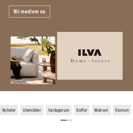
Bli medlem nu
Nyheter
Utemöbler
Vardagsrum
Soffor
Matrum
Sovrum