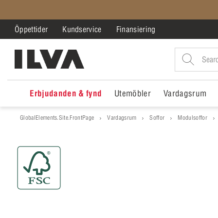
Öppettider
Kundservice
Finansiering
Erbjudanden & fynd
Utemöbler
Vardagsrum
GlobalElements.Site.FrontPage
Vardagsrum
Soffor
Modulsoffor