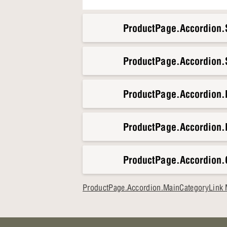
ProductPage.Accordion.S
ProductPage.Accordion.S
ProductPage.Accordion
ProductPage.Accordion.
ProductPage.Accordion.
ProductPage.Accordion.MainCategoryLink 