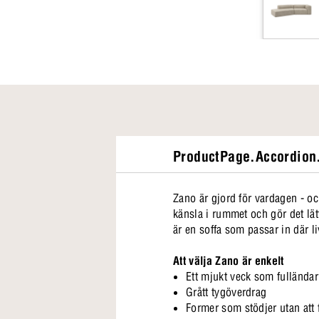
ProductPage.Accordion.
Zano är gjord för vardagen - o
känsla i rummet och gör det lätt
är en soffa som passar in där li
Att välja Zano är enkelt
Ett mjukt veck som fulländar
Grått tygöverdrag
Former som stödjer utan att f