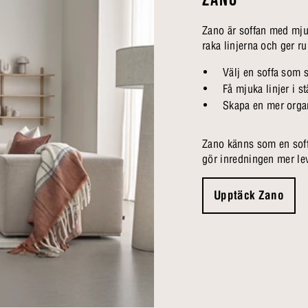
Zano är soffan med mjuk
raka linjerna och ger r
Välj en soffa som 
Få mjuka linjer i st
Skapa en mer orga
Zano känns som en sof
gör inredningen mer le
Upptäck Zano