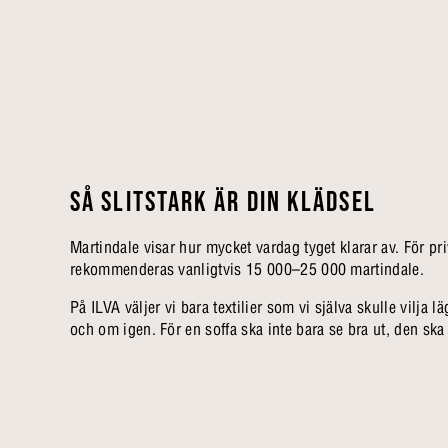
SÅ SLITSTARK ÄR DIN KLÄDSEL
Martindale visar hur mycket vardag tyget klarar av. För pr
rekommenderas vanligtvis 15 000–25 000 martindale.
På ILVA väljer vi bara textilier som vi själva skulle vilja
och om igen. För en soffa ska inte bara se bra ut, den ska o