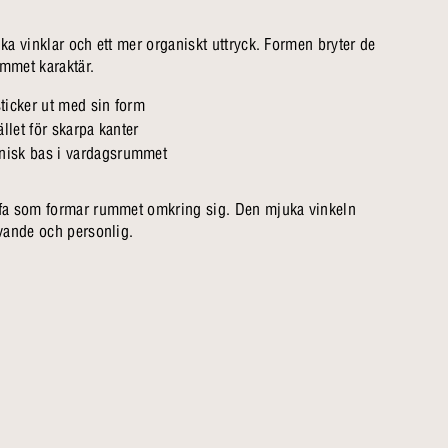
a vinklar och ett mer organiskt uttryck. Formen bryter de
ummet karaktär.
sticker ut med sin form
ället för skarpa kanter
nisk bas i vardagsrummet
fa som formar rummet omkring sig. Den mjuka vinkeln
vande och personlig.