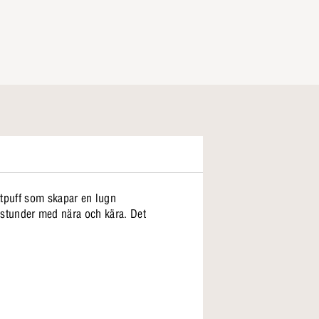
ttpuff som skapar en lugn
ga stunder med nära och kära. Det