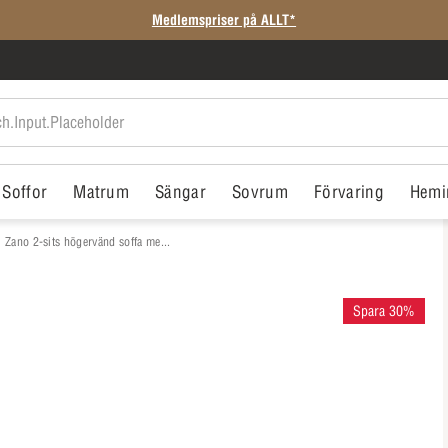
Medlemspriser på ALLT*
Soffor
Matrum
Sängar
Sovrum
Förvaring
Hemi
Zano 2-sits högervänd soffa me...
Spara 30%