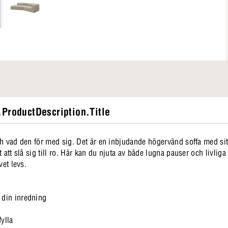
ProductDescription.Title
ch vad den för med sig. Det är en inbjudande högervänd soffa med si
 att slå sig till ro. Här kan du njuta av både lugna pauser och livli
vet levs.
 din inredning
ylla