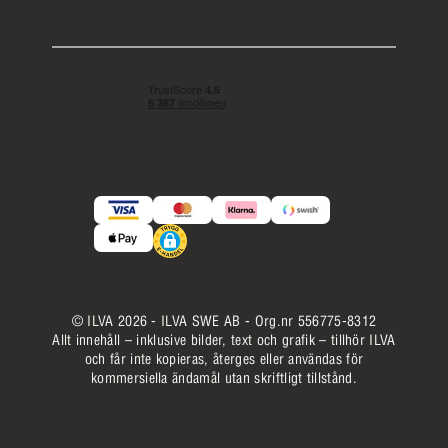
© ILVA 2026 - ILVA SWE AB - Org.nr 556775-8312
Allt innehåll – inklusive bilder, text och grafik – tillhör ILVA
och får inte kopieras, återges eller användas för
kommersiella ändamål utan skriftligt tillstånd.