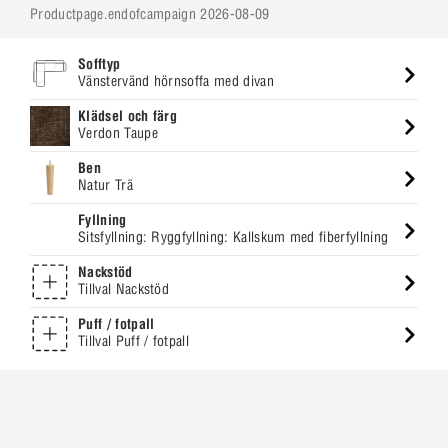
productpage.endofcampaign 2026-08-09
Sofftyp
Vänstervänd hörnsoffa med divan
Klädsel och färg
Verdon Taupe
Ben
Natur Trä
Fyllning
Sitsfyllning: Ryggfyllning: Kallskum med fiberfyllning
Nackstöd
Tillval Nackstöd
Puff / fotpall
Tillval Puff / fotpall