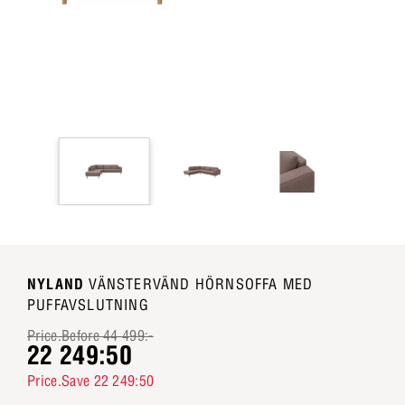
NYLAND
VÄNSTERVÄND HÖRNSOFFA MED
PUFFAVSLUTNING
Price.Before 44 499:-
22 249:50
Price.Save 22 249:50