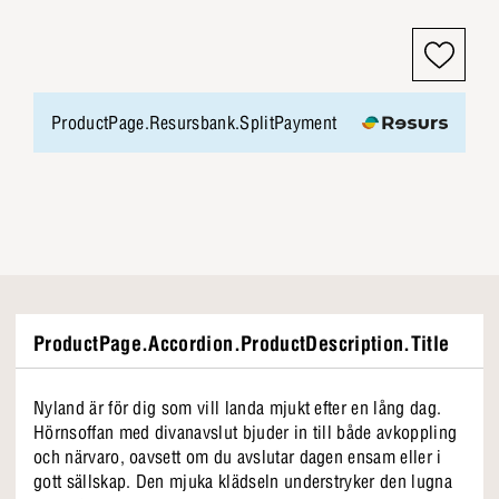
ProductPage.Resursbank.SplitPayment
ProductPage.Accordion.ProductDescription.Title
Nyland är för dig som vill landa mjukt efter en lång dag.
Hörnsoffan med divanavslut bjuder in till både avkoppling
och närvaro, oavsett om du avslutar dagen ensam eller i
gott sällskap. Den mjuka klädseln understryker den lugna