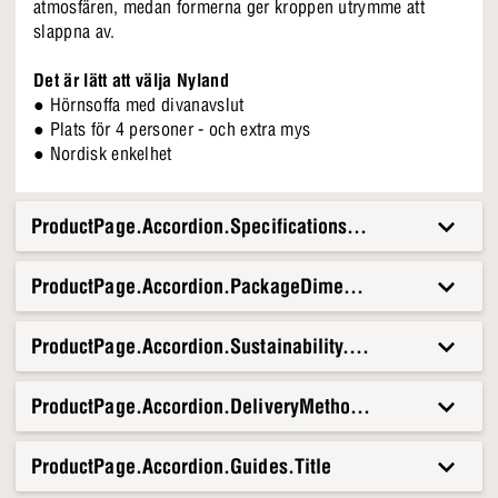
atmosfären, medan formerna ger kroppen utrymme att
slappna av.
Det är lätt att välja Nyland
● Hörnsoffa med divanavslut
● Plats för 4 personer - och extra mys
● Nordisk enkelhet
ProductPage.Accordion.Specifications.Title
ProductPage.Accordion.PackageDimensionsAndWeight.T
ProductPage.Accordion.Sustainability.Title
ProductPage.Accordion.DeliveryMethods.Title
ProductPage.Accordion.Guides.Title