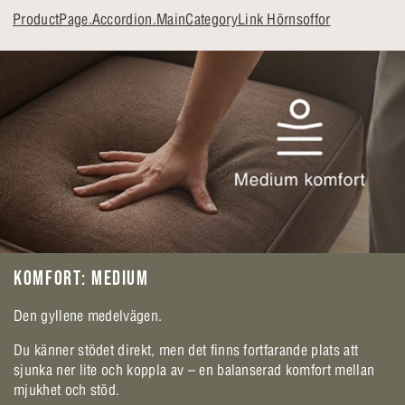
ProductPage.Accordion.MainCategoryLink Hörnsoffor
KOMFORT: MEDIUM
Den gyllene medelvägen.
Du känner stödet direkt, men det finns fortfarande plats att
sjunka ner lite och koppla av – en balanserad komfort mellan
mjukhet och stöd.