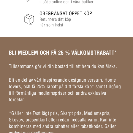
- både online och i våra butiker
OBEGRÄNSAT ÖPPET KÖP
Returnera ditt köp
när som helst
BLI MEDLEM OCH FÅ 25 % VÄLKOMSTRABATT
*
Tillsammans gör vi din bostad till ett hem du kan älska.
Bli en del av vårt inspirerande designuniversum, Home
lovers, och få 25% rabatt på ditt första köp* samt tillgång
till förmånliga medlemspriser och andra exklusiva
fördelar.
*Gäller inte Fast lågt pris, Skarpt pris, Medlemspris,
Skovby, presentkort eller redan nedsatta varor. Kan inte
kombineras med andra rabatter eller rabattkoder. Gäller
endast nya medlemmar.