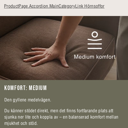
ProductPage.Accordion.MainCategoryLink Hörnsoffor
KOMFORT: MEDIUM
Den gyllene medelvägen.
Du känner stödet direkt, men det finns fortfarande plats att
sjunka ner lite och koppla av – en balanserad komfort mellan
mjukhet och stöd.