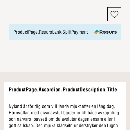
ProductPage.Resursbank.SplitPayment
ProductPage.Accordion.ProductDescription.Title
Nyland är för dig som vill landa mjukt efter en lång dag.
Hörnsoffan med divanavslut bjuder in till både avkoppling
och närvaro, oavsett om du avslutar dagen ensam eller i
gott sällskap. Den mjuka klädseln understryker den lugna