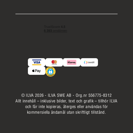
© ILVA 2026 - ILVA SWE AB - Org.nr 556775-8312
Allt innehåll – inklusive bilder, text och grafik – tillhör ILVA
och får inte kopieras, återges eller användas för
kommersiella ändamål utan skriftligt tillstånd.