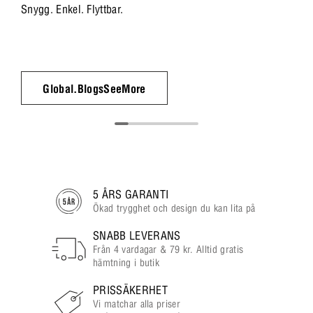
Snygg. Enkel. Flyttbar.
Global.BlogsSeeMore
5 ÅRS GARANTI
Ökad trygghet och design du kan lita på
SNABB LEVERANS
Från 4 vardagar & 79 kr. Alltid gratis
hämtning i butik
PRISSÄKERHET
Vi matchar alla priser