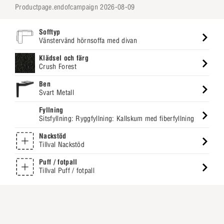
productpage.endofcampaign 2026-08-09
Sofftyp
Vänstervänd hörnsoffa med divan
Klädsel och färg
Crush Forest
Ben
Svart Metall
Fyllning
Sitsfyllning: Ryggfyllning: Kallskum med fiberfyllning
Nackstöd
Tillval Nackstöd
Puff / fotpall
Tillval Puff / fotpall