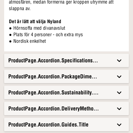
atmosfären, medan formerna ger kroppen utrymme att
slappna av.
Det är lätt att välja Nyland
● Hörnsoffa med divanavslut
● Plats för 4 personer - och extra mys
● Nordisk enkelhet
ProductPage.Accordion.Specifications.Title
ProductPage.Accordion.PackageDimensionsAndWeight.T
ProductPage.Accordion.Sustainability.Title
ProductPage.Accordion.DeliveryMethods.Title
ProductPage.Accordion.Guides.Title