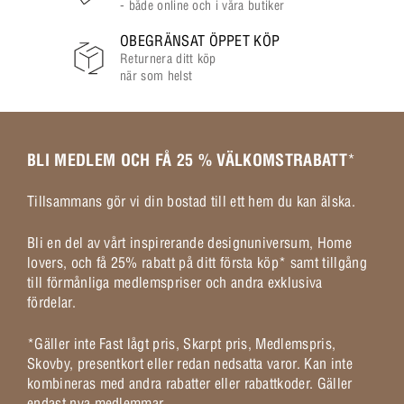
- både online och i våra butiker
OBEGRÄNSAT ÖPPET KÖP
Returnera ditt köp
när som helst
BLI MEDLEM OCH FÅ 25 % VÄLKOMSTRABATT
*
Tillsammans gör vi din bostad till ett hem du kan älska.
Bli en del av vårt inspirerande designuniversum, Home
lovers, och få 25% rabatt på ditt första köp* samt tillgång
till förmånliga medlemspriser och andra exklusiva
fördelar.
*Gäller inte Fast lågt pris, Skarpt pris, Medlemspris,
Skovby, presentkort eller redan nedsatta varor. Kan inte
kombineras med andra rabatter eller rabattkoder. Gäller
endast nya medlemmar.