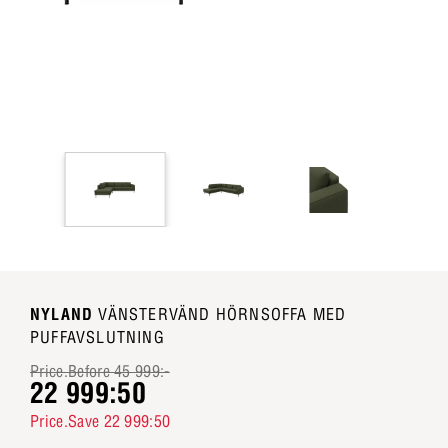
NYLAND
VÄNSTERVÄND HÖRNSOFFA MED
PUFFAVSLUTNING
Price.Before 45 999:-
22 999:50
Price.Save 22 999:50