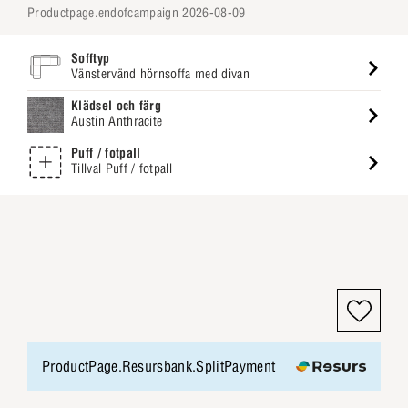
productpage.endofcampaign 2026-08-09
Sofftyp
Vänstervänd hörnsoffa med divan
Klädsel och färg
Austin Anthracite
Puff / fotpall
Tillval Puff / fotpall
ProductPage.Resursbank.SplitPayment