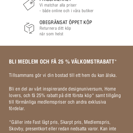
Vi matchar alla priser
- både online och i våra butiker
OBEGRÄNSAT ÖPPET KÖP
Returnera ditt köp
när som helst
BLI MEDLEM OCH FÅ 25 % VÄLKOMSTRABATT
*
Tillsammans gör vi din bostad till ett hem du kan älska.
Bli en del av vårt inspirerande designuniversum, Home
lovers, och få 25% rabatt på ditt första köp* samt tillgång
till förmånliga medlemspriser och andra exklusiva
fördelar.
*Gäller inte Fast lågt pris, Skarpt pris, Medlemspris,
Skovby, presentkort eller redan nedsatta varor. Kan inte