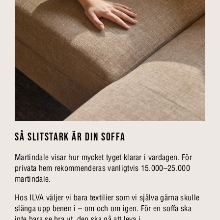
SÅ SLITSTARK ÄR DIN SOFFA
Martindale visar hur mycket tyget klarar i vardagen. För
privata hem rekommenderas vanligtvis 15.000–25.000
martindale.
Hos ILVA väljer vi bara textilier som vi själva gärna skulle
slänga upp benen i – om och om igen. För en soffa ska
inte bara se bra ut, den ska gå att leva i.