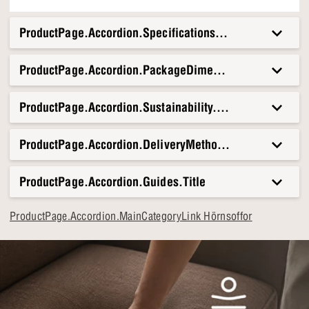
ProductPage.Accordion.Specifications.Title
ProductPage.Accordion.PackageDimensionsAndWeight.T
ProductPage.Accordion.Sustainability.Title
ProductPage.Accordion.DeliveryMethods.Title
ProductPage.Accordion.Guides.Title
ProductPage.Accordion.MainCategoryLink Hörnsoffor