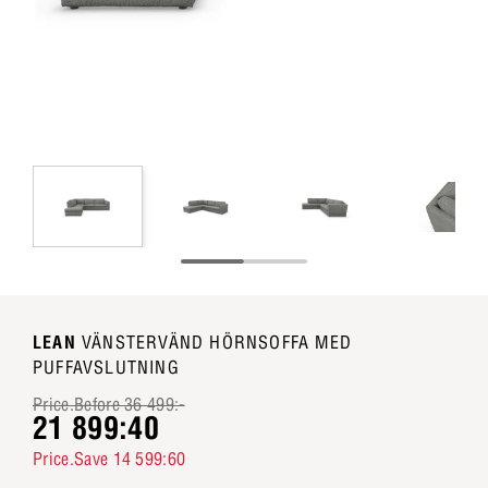
LEAN
VÄNSTERVÄND HÖRNSOFFA MED
PUFFAVSLUTNING
Price.Before 36 499:-
21 899:40
Price.Save 14 599:60