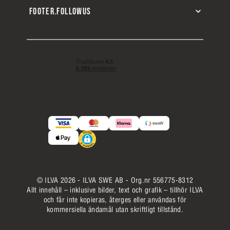
FOOTER.FOLLOWUS
© ILVA 2026 - ILVA SWE AB - Org.nr 556775-8312
Allt innehåll – inklusive bilder, text och grafik – tillhör ILVA
och får inte kopieras, återges eller användas för
kommersiella ändamål utan skriftligt tillstånd.