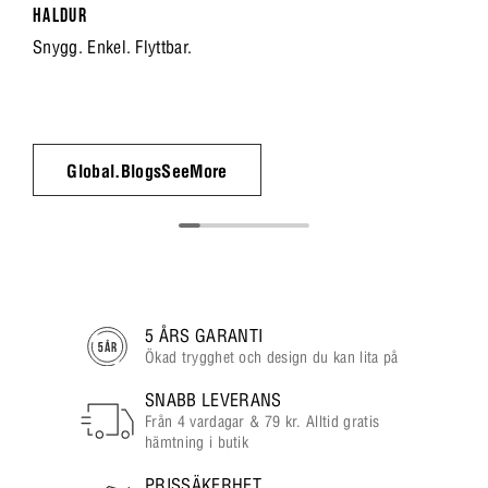
HALDUR
Snygg. Enkel. Flyttbar.
Global.BlogsSeeMore
5 ÅRS GARANTI
Ökad trygghet och design du kan lita på
SNABB LEVERANS
Från 4 vardagar & 79 kr. Alltid gratis
hämtning i butik
PRISSÄKERHET