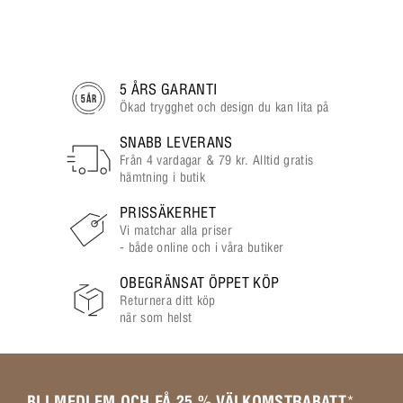
5 ÅRS GARANTI
Ökad trygghet och design du kan lita på
SNABB LEVERANS
Från 4 vardagar & 79 kr. Alltid gratis
hämtning i butik
PRISSÄKERHET
Vi matchar alla priser
- både online och i våra butiker
OBEGRÄNSAT ÖPPET KÖP
Returnera ditt köp
när som helst
BLI MEDLEM OCH FÅ 25 % VÄLKOMSTRABATT
*