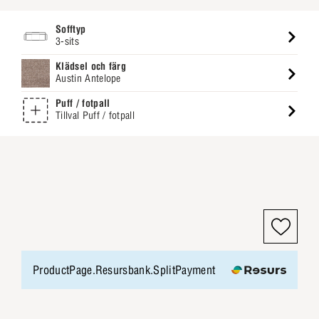
Sofftyp
3-sits
Klädsel och färg
Austin Antelope
Puff / fotpall
Tillval Puff / fotpall
ProductPage.Resursbank.SplitPayment