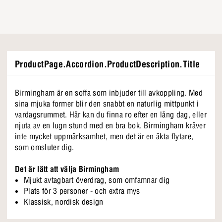
ProductPage.Accordion.ProductDescription.Title
Birmingham är en soffa som inbjuder till avkoppling. Med
sina mjuka former blir den snabbt en naturlig mittpunkt i
vardagsrummet. Här kan du finna ro efter en lång dag, eller
njuta av en lugn stund med en bra bok. Birmingham kräver
inte mycket uppmärksamhet, men det är en äkta flytare,
som omsluter dig.
Det är lätt att välja Birmingham
Mjukt avtagbart överdrag, som omfamnar dig
Plats för 3 personer - och extra mys
Klassisk, nordisk design