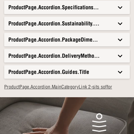
ProductPage.Accordion.Specifications.Title
ProductPage.Accordion.Sustainability.Title
ProductPage.Accordion.PackageDimensionsAndWeight.T
ProductPage.Accordion.DeliveryMethods.Title
ProductPage.Accordion.Guides.Title
ProductPage.Accordion.MainCategoryLink 2-sits soffor