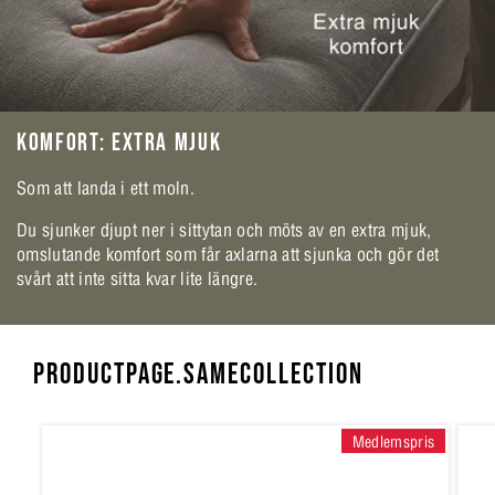
KOMFORT: EXTRA MJUK
Som att landa i ett moln.
Du sjunker djupt ner i sittytan och möts av en extra mjuk,
omslutande komfort som får axlarna att sjunka och gör det
svårt att inte sitta kvar lite längre.
PRODUCTPAGE.SAMECOLLECTION
Medlemspris