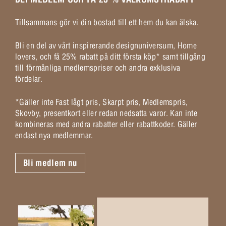
Tillsammans gör vi din bostad till ett hem du kan älska.
Bli en del av vårt inspirerande designuniversum, Home
lovers, och få 25% rabatt på ditt första köp* samt tillgång
till förmånliga medlemspriser och andra exklusiva
fördelar.
*Gäller inte Fast lågt pris, Skarpt pris, Medlemspris,
Skovby, presentkort eller redan nedsatta varor. Kan inte
kombineras med andra rabatter eller rabattkoder. Gäller
endast nya medlemmar.
Bli medlem nu