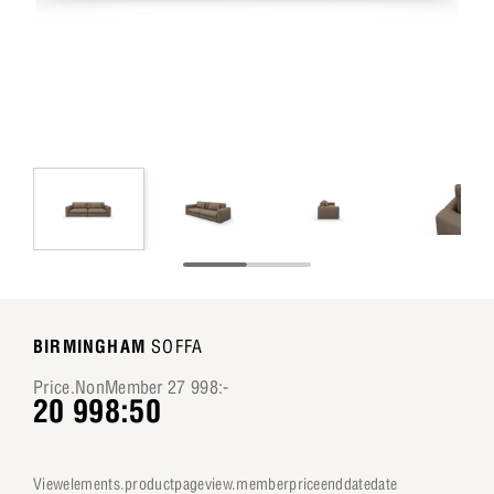
BIRMINGHAM
SOFFA
Price.NonMember 27 998:-
20 998:50
viewelements.productpageview.memberpriceenddatedate