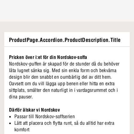
ProductPage.Accordion.ProductDescription.Title
Pricken över i:et för din Nordskov-soffa
Nordskov-puffen är skapad för de stunder då du behöver
låta lugnet sänka sig. Med sin enkla form och bekväma
design blir den snabbt en oumbärlig del av ditt hem.
Oavsett om du vill lägga upp benen eller hitta en extra
sittplats, smälter den naturligt in i vardagsrummet och i
dina pauser.
Därför älskar vi Nordskov
Passar till Nordskov-soffserien
Lätt att placera och flytta runt, så du alltid har extra
komfort