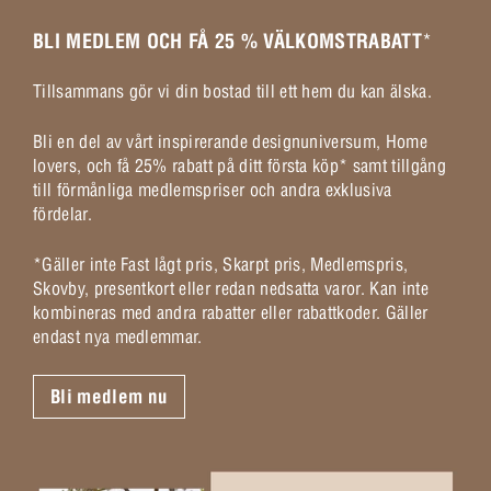
BLI MEDLEM OCH FÅ 25 % VÄLKOMSTRABATT
*
Tillsammans gör vi din bostad till ett hem du kan älska.
Bli en del av vårt inspirerande designuniversum, Home
lovers, och få 25% rabatt på ditt första köp* samt tillgång
till förmånliga medlemspriser och andra exklusiva
fördelar.
*Gäller inte Fast lågt pris, Skarpt pris, Medlemspris,
Skovby, presentkort eller redan nedsatta varor. Kan inte
kombineras med andra rabatter eller rabattkoder. Gäller
endast nya medlemmar.
Bli medlem nu