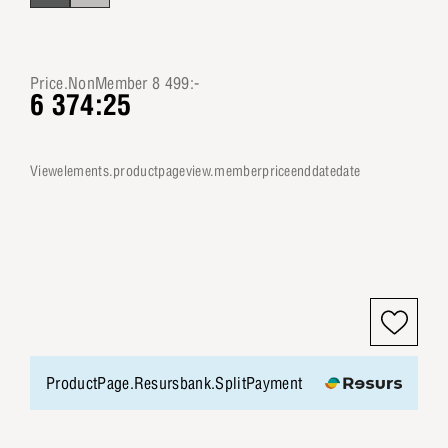
Price.NonMember 8 499:-
6 374:25
viewelements.productpageview.memberpriceenddatedate
ProductPage.Resursbank.SplitPayment