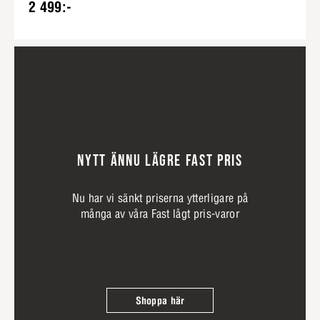
2 499:-
NYTT ÄNNU LÄGRE FAST PRIS
Nu har vi sänkt priserna ytterligare på
många av våra Fast lågt pris-varor
Shoppa här