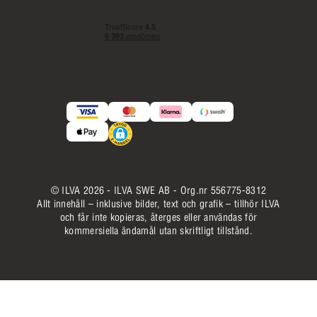
© ILVA 2026 - ILVA SWE AB - Org.nr 556775-8312
Allt innehåll – inklusive bilder, text och grafik – tillhör ILVA
och får inte kopieras, återges eller användas för
kommersiella ändamål utan skriftligt tillstånd.