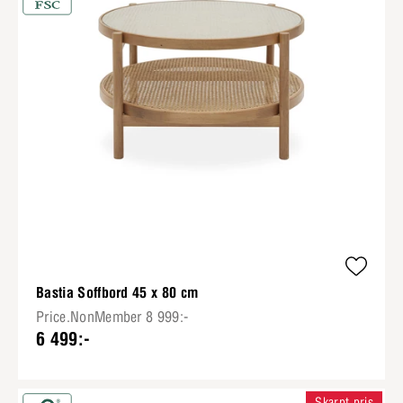
Bastia Soffbord 45 x 80 cm
Price.NonMember 8 999:-
6 499:-
Skarpt pris