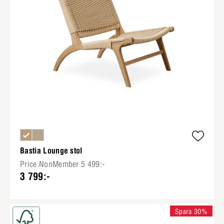
Bastia Lounge stol
Price.NonMember 5 499:-
3 799:-
Spara 30%