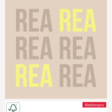
Medlemspris