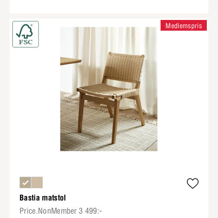
Medlemspris
Bastia matstol
Price.NonMember 3 499:-