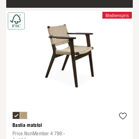
Medlemspris
Bastia matstol
Price.NonMember 4 799:-