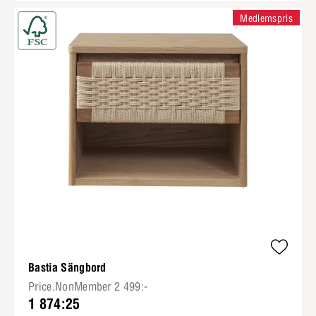
Medlemspris
Bastia Sängbord
Price.NonMember 2 499:-
1 874:25