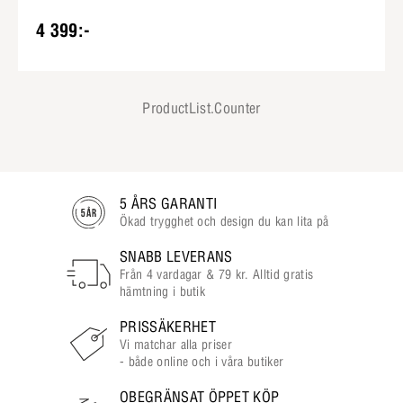
4 399:-
ProductList.Counter
5 ÅRS GARANTI
Ökad trygghet och design du kan lita på
SNABB LEVERANS
Från 4 vardagar & 79 kr. Alltid gratis
hämtning i butik
PRISSÄKERHET
Vi matchar alla priser
- både online och i våra butiker
OBEGRÄNSAT ÖPPET KÖP