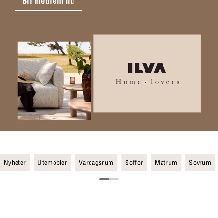
Bli medlem nu
Nyheter
Utemöbler
Vardagsrum
Soffor
Matrum
Sovrum