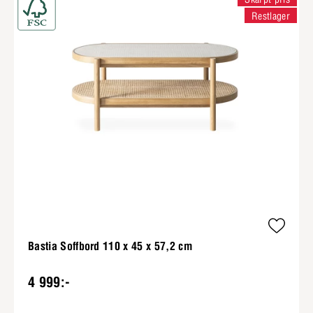
Restlager
Bastia Soffbord 110 x 45 x 57,2 cm
4 999:-