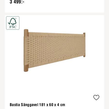
3 499:-
Bastia Sänggavel 181 x 60 x 4 cm