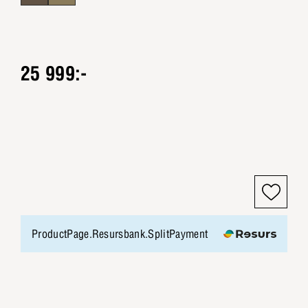
25 999:-
ProductPage.Resursbank.SplitPayment