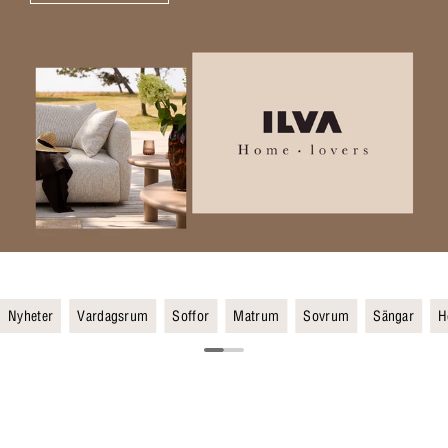
Nyheter
Vardagsrum
Soffor
Matrum
Sovrum
Sängar
H