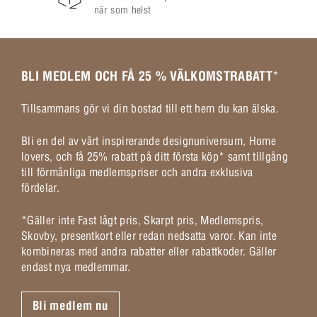
när som helst
BLI MEDLEM OCH FÅ 25 % VÄLKOMSTRABATT
*
Tillsammans gör vi din bostad till ett hem du kan älska.
Bli en del av vårt inspirerande designuniversum, Home
lovers, och få 25% rabatt på ditt första köp* samt tillgång
till förmånliga medlemspriser och andra exklusiva
fördelar.
*Gäller inte Fast lågt pris, Skarpt pris, Medlemspris,
Skovby, presentkort eller redan nedsatta varor. Kan inte
kombineras med andra rabatter eller rabattkoder. Gäller
endast nya medlemmar.
Bli medlem nu