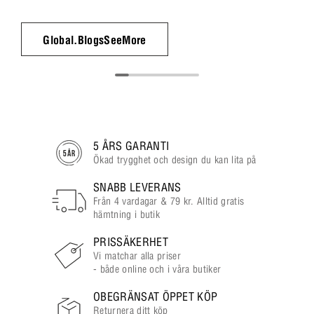
Global.BlogsSeeMore
5 ÅRS GARANTI
Ökad trygghet och design du kan lita på
SNABB LEVERANS
Från 4 vardagar & 79 kr. Alltid gratis
hämtning i butik
PRISSÄKERHET
Vi matchar alla priser
- både online och i våra butiker
OBEGRÄNSAT ÖPPET KÖP
Returnera ditt köp