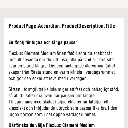
ProductPage.Accordion.ProductDescription.Title
En fåtölj för lugna och långa pauser
FlexLux Clement Medium är en fåtölj som du snabbt får
lust att använda när du vill läsa, titta på tv eller bara sitta
kvar en stund längre. Det cognacfärgade återvunna lädret
skapar från första stund en varm känsla i vardagsrummet
och gör den enkel att leva med i vardagen.
Sitsen i formgjutet kallskum ger ett fast och behagligt stöd,
så att du sitter bra även när pausen blir längre.
Tillsammans med skalet i oljad ekfanér får fåtöljen ett
klassiskt och inbjudande uttryck som passar lika bra i den
lugna hörnan som i det öppna vardagsrummet.
Därför ska du välja FlexLux Clement Medium