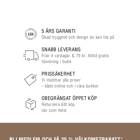
5 ÅRS GARANTI
Ökad trygghet och design du kan lita på
SNABB LEVERANS
Från 4 vardagar & 79 kr. Alltid gratis
hämtning i butik
PRISSÄKERHET
Vi matchar alla priser
- både online och i våra butiker
OBEGRÄNSAT ÖPPET KÖP
Returnera ditt köp
när som helst
BLI MEDLEM OCH FÅ 25 % VÄLKOMSTRABATT
*