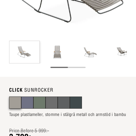
CLICK
SUNROCKER
Taupe plastlameller, stomme i stålgrå metall och armstöd i bambu
Price.Before 5 999:-