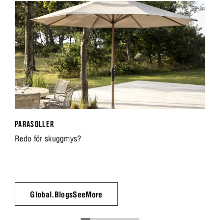
PARASOLLER
Redo för skuggmys?
Global.BlogsSeeMore