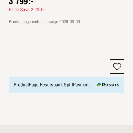
3 799:-
Price.Save 2 200:-
productpage.endofcampaign 2026-08-09
ProductPage.Resursbank.SplitPayment