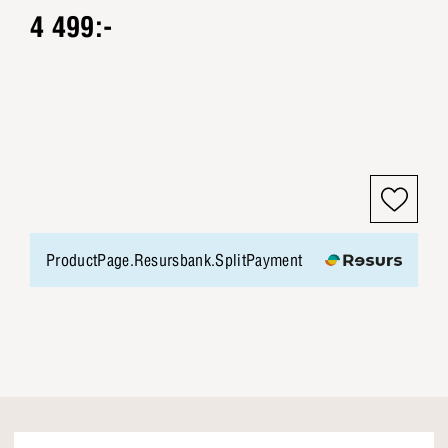
4 499:-
ProductPage.Resursbank.SplitPayment