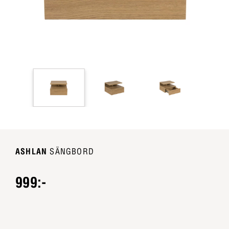
ASHLAN
SÄNGBORD
999:-