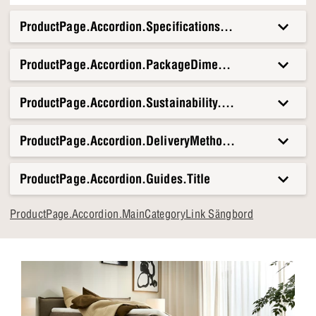
ProductPage.Accordion.Specifications.Title
ProductPage.Accordion.PackageDimensionsAndWeight.T
ProductPage.Accordion.Sustainability.Title
ProductPage.Accordion.DeliveryMethods.Title
ProductPage.Accordion.Guides.Title
ProductPage.Accordion.MainCategoryLink Sängbord