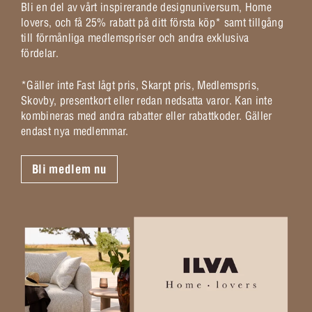
Bli en del av vårt inspirerande designuniversum, Home
lovers, och få 25% rabatt på ditt första köp* samt tillgång
till förmånliga medlemspriser och andra exklusiva
fördelar.
*Gäller inte Fast lågt pris, Skarpt pris, Medlemspris,
Skovby, presentkort eller redan nedsatta varor. Kan inte
kombineras med andra rabatter eller rabattkoder. Gäller
endast nya medlemmar.
Bli medlem nu