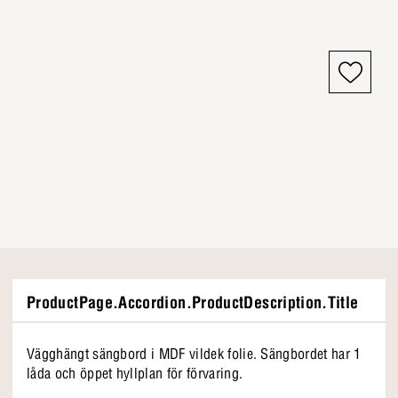
ProductPage.Accordion.ProductDescription.Title
Vägghängt sängbord i MDF vildek folie. Sängbordet har 1
låda och öppet hyllplan för förvaring.