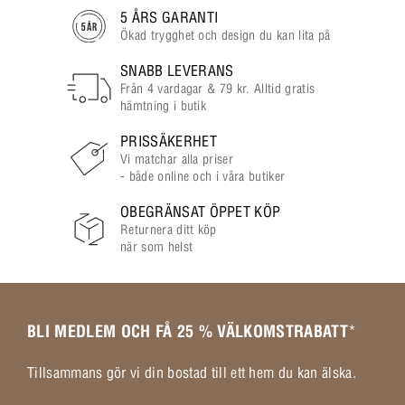
5 ÅRS GARANTI
Ökad trygghet och design du kan lita på
SNABB LEVERANS
Från 4 vardagar & 79 kr. Alltid gratis
hämtning i butik
PRISSÄKERHET
Vi matchar alla priser
- både online och i våra butiker
OBEGRÄNSAT ÖPPET KÖP
Returnera ditt köp
när som helst
BLI MEDLEM OCH FÅ 25 % VÄLKOMSTRABATT
*
Tillsammans gör vi din bostad till ett hem du kan älska.