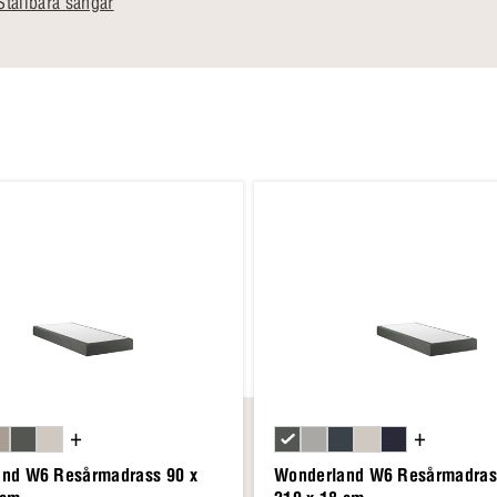
tällbara sängar
+
+
nd W6 Resårmadrass 90 x
Wonderland W6 Resårmadras