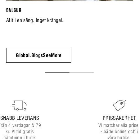
BALGUR
Allt i en säng. Inget krångel.
Global.BlogsSeeMore
SNABB LEVERANS
PRISSÄKERHET
Från 4 vardagar & 79
Vi matchar alla prise
kr. Alltid gratis
- både online och i
hämtning i butik
våra butiker