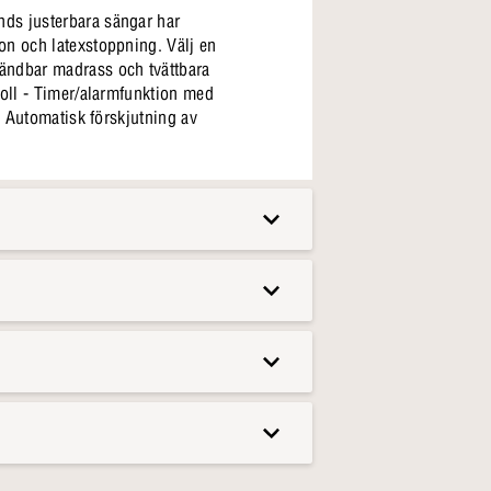
nds justerbara sängar har
on och latexstoppning. Välj en
Vändbar madrass och tvättbara
roll - Timer/alarmfunktion med
- Automatisk förskjutning av