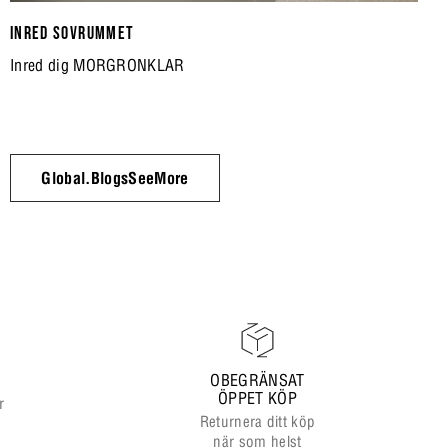
INRED SOVRUMMET
Inred dig MORGRONKLAR
Global.BlogsSeeMore
OBEGRÄNSAT
ÖPPET KÖP
r
Returnera ditt köp
när som helst