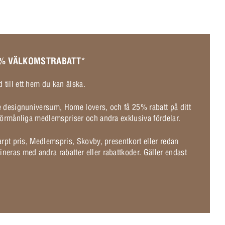
 % VÄLKOMSTRABATT
*
 till ett hem du kan älska.
de designuniversum, Home lovers, och få 25% rabatt på ditt
l förmånliga medlemspriser och andra exklusiva fördelar.
karpt pris, Medlemspris, Skovby, presentkort eller redan
ineras med andra rabatter eller rabattkoder. Gäller endast