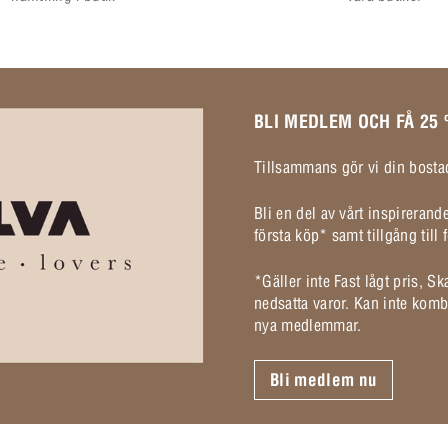
BLI MEDLEM OCH FÅ 25
Tillsammans gör vi din bostad
Bli en del av vårt inspireran
första köp* samt tillgång til
*Gäller inte Fast lågt pris, S
nedsatta varor. Kan inte komb
nya medlemmar.
Bli medlem nu