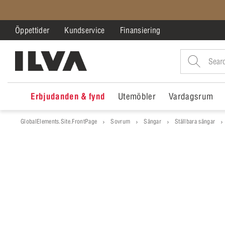
Öppettider
Kundservice
Finansiering
Erbjudanden & fynd
Utemöbler
Vardagsrum
GlobalElements.Site.FrontPage
Sovrum
Sängar
Ställbara sängar