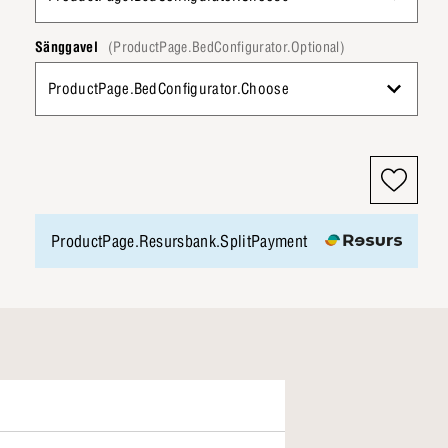
Sänggavel
(ProductPage.BedConfigurator.Optional)
ProductPage.BedConfigurator.Choose
ProductPage.Resursbank.SplitPayment