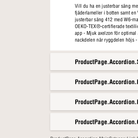
Vill du ha en justerbar säng m
fjäderlameller i botten samt e
justerbar säng 412 med W6-madr
OEKO-TEX®-certifierade textili
app - Mjuk axelzon för optimal 
nackdelen när ryggdelen höjs -
ProductPage.Accordion.S
ProductPage.Accordion
ProductPage.Accordion.
ProductPage.Accordion.