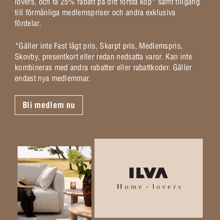
lovers, och få 25% rabatt på ditt första köp* samt tillgång
till förmånliga medlemspriser och andra exklusiva
fördelar.
*Gäller inte Fast lågt pris, Skarpt pris, Medlemspris,
Skovby, presentkort eller redan nedsatta varor. Kan inte
kombineras med andra rabatter eller rabattkoder. Gäller
endast nya medlemmar.
Bli medlem nu