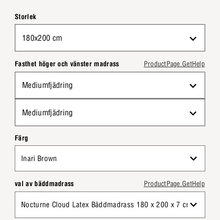
Storlek
180x200 cm
Fasthet höger och vänster madrass
ProductPage.GetHelp
Mediumfjädring
Mediumfjädring
Färg
Inari Brown
val av bäddmadrass
ProductPage.GetHelp
Nocturne Cloud Latex Bäddmadrass 180 x 200 x 7 cm