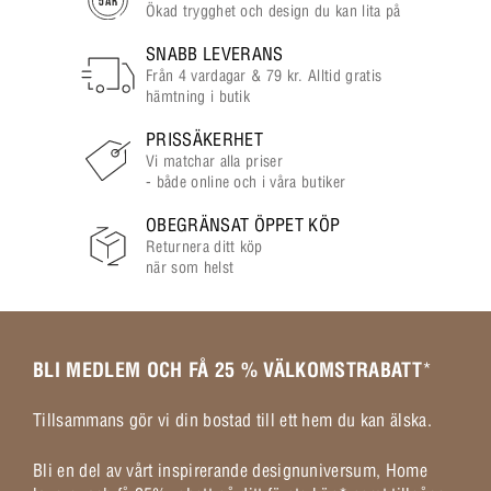
Ökad trygghet och design du kan lita på
SNABB LEVERANS
Från 4 vardagar & 79 kr. Alltid gratis
hämtning i butik
PRISSÄKERHET
Vi matchar alla priser
- både online och i våra butiker
OBEGRÄNSAT ÖPPET KÖP
Returnera ditt köp
när som helst
BLI MEDLEM OCH FÅ 25 % VÄLKOMSTRABATT
*
Tillsammans gör vi din bostad till ett hem du kan älska.
Bli en del av vårt inspirerande designuniversum, Home