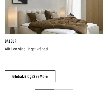
BALGUR
Allt i en säng. Inget krångel.
Global.BlogsSeeMore