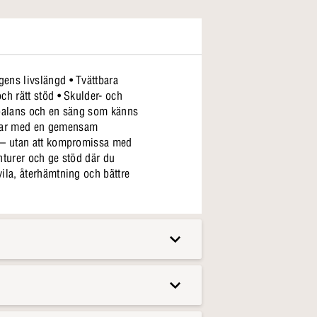
ens livslängd • Tvättbara
ch rätt stöd • Skulder- och
ngar med en gemensam
t – utan att kompromissa med
ila, återhämtning och bättre