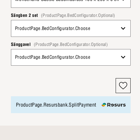
Sängben 2 set
(ProductPage.BedConfigurator.Optional)
ProductPage.BedConfigurator.Choose
Sänggavel
(ProductPage.BedConfigurator.Optional)
ProductPage.BedConfigurator.Choose
ProductPage.Resursbank.SplitPayment