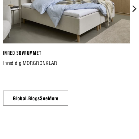
INRED SOVRUMMET
Inred dig MORGRONKLAR
Global.BlogsSeeMore