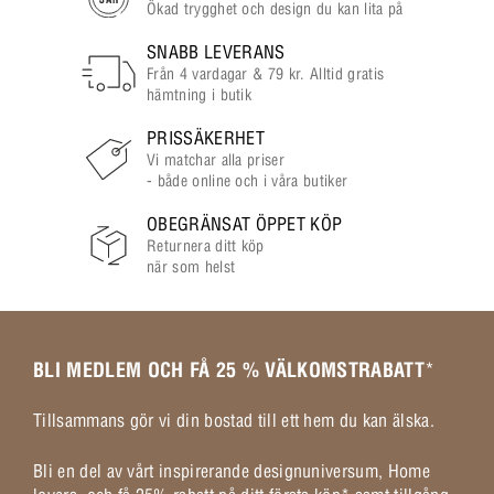
Ökad trygghet och design du kan lita på
SNABB LEVERANS
Från 4 vardagar & 79 kr. Alltid gratis
hämtning i butik
PRISSÄKERHET
Vi matchar alla priser
- både online och i våra butiker
OBEGRÄNSAT ÖPPET KÖP
Returnera ditt köp
när som helst
BLI MEDLEM OCH FÅ 25 % VÄLKOMSTRABATT
*
Tillsammans gör vi din bostad till ett hem du kan älska.
Bli en del av vårt inspirerande designuniversum, Home