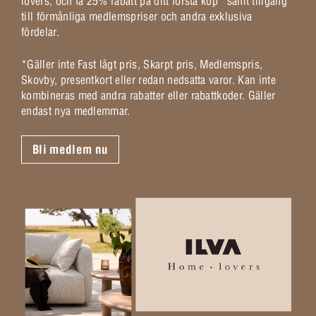
lovers, och få 25% rabatt på ditt första köp* samt tillgång
till förmånliga medlemspriser och andra exklusiva
fördelar.
*Gäller inte Fast lågt pris, Skarpt pris, Medlemspris,
Skovby, presentkort eller redan nedsatta varor. Kan inte
kombineras med andra rabatter eller rabattkoder. Gäller
endast nya medlemmar.
Bli medlem nu