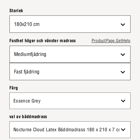
Storlek
180x210 cm
Fasthet höger och vänster madrass
ProductPage.GetHelp
Mediumfjädring
Fast fjädring
Färg
Essence Grey
val av bäddmadrass
Nocturne Cloud Latex Bäddmadrass 180 x 210 x 7 cm