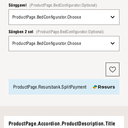
Sänggavel
(ProductPage.BedConfigurator.Optional)
ProductPage.BedConfigurator.Choose
Sängben 2 set
(ProductPage.BedConfigurator.Optional)
ProductPage.BedConfigurator.Choose
ProductPage.Resursbank.SplitPayment
ProductPage.Accordion.ProductDescription.Title