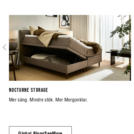
NOCTURNE STORAGE
Mer säng. Mindre stök. Mer Morgonklar.
Global.BlogsSeeMore