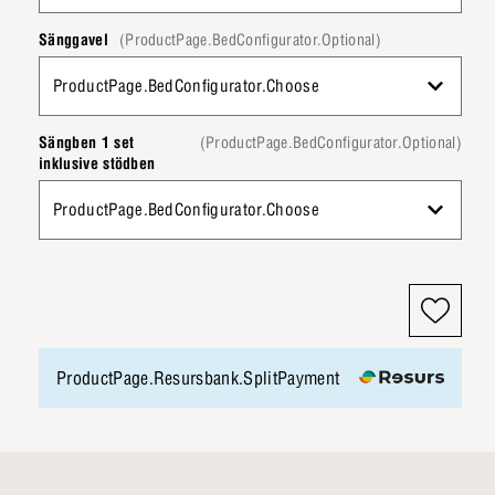
Sänggavel
(ProductPage.BedConfigurator.Optional)
ProductPage.BedConfigurator.Choose
Sängben 1 set
(ProductPage.BedConfigurator.Optional)
inklusive stödben
ProductPage.BedConfigurator.Choose
ProductPage.Resursbank.SplitPayment