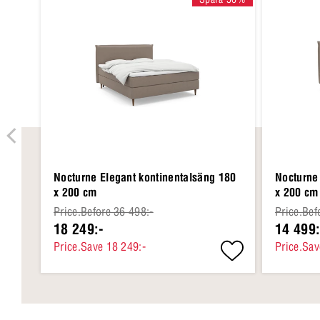
Nocturne Elegant kontinentalsäng 180
Nocturne
x 200 cm
x 200 cm
Price.Before 36 498:-
Price.Bef
18 249:-
14 499:
Price.Save 18 249:-
Price.Sav