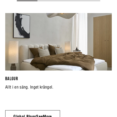
BALGUR
Allt i en säng. Inget krångel.
Global.BlogsSeeMore