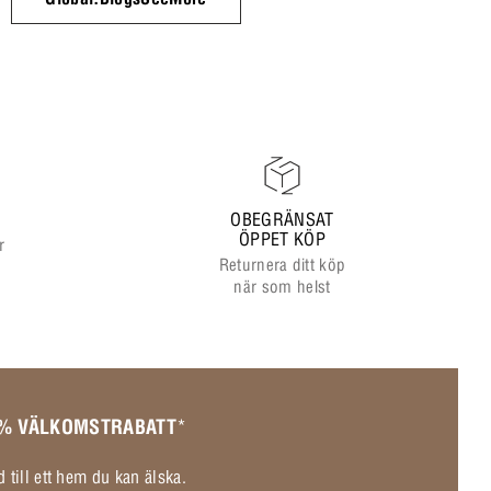
OBEGRÄNSAT
ÖPPET KÖP
r
Returnera ditt köp
när som helst
 % VÄLKOMSTRABATT
*
 till ett hem du kan älska.