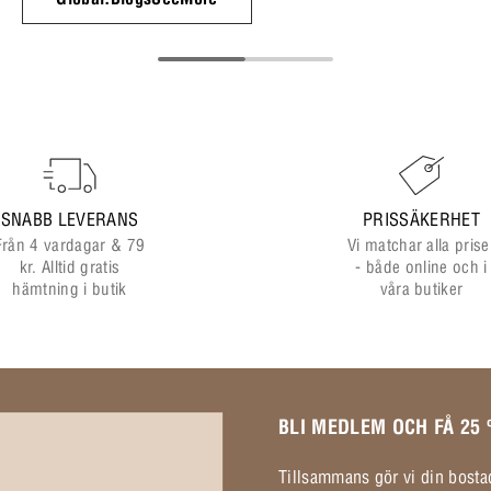
SNABB LEVERANS
PRISSÄKERHET
Från 4 vardagar & 79
Vi matchar alla prise
kr. Alltid gratis
- både online och i
hämtning i butik
våra butiker
BLI MEDLEM OCH FÅ 25
Tillsammans gör vi din bostad