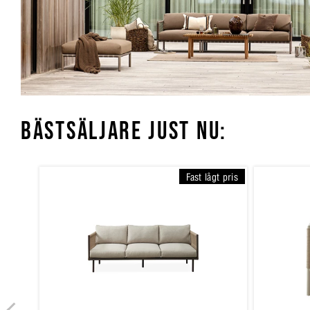
BÄSTSÄLJARE JUST NU:
Fast lågt pris