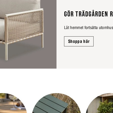
GÖR TRÄDGÅRDEN R
Låt hemmet fortsätta utomhus.
Shoppa här