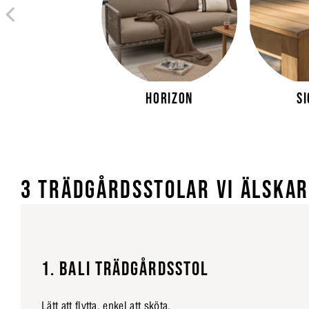
Horizon
S
3 TRÄDGÅRDSSTOLAR VI ÄLSKAR
1. BALI TRÄDGÅRDSSTOL
Lätt att flytta, enkel att sköta.