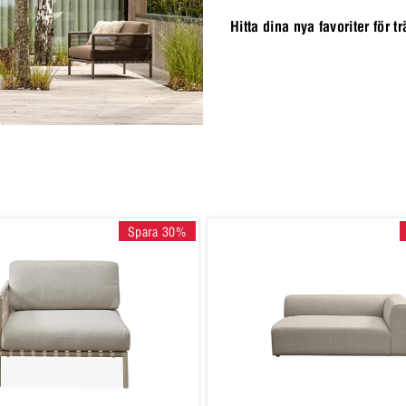
Hitta dina nya favoriter för 
Spara 30%