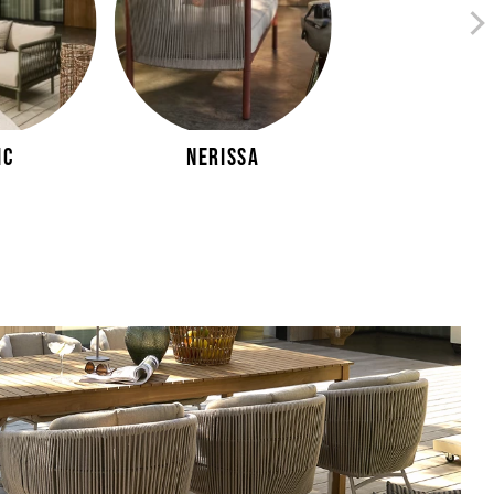
ic
Nerissa