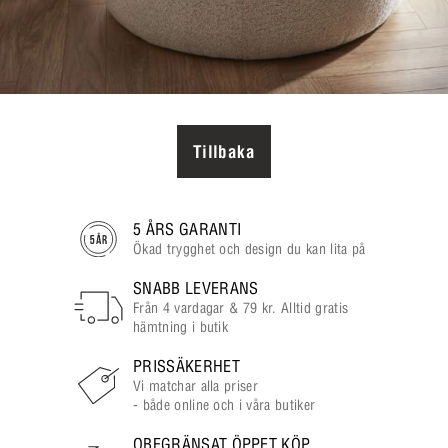
Tillbaka
5 ÅRS GARANTI
Ökad trygghet och design du kan lita på
SNABB LEVERANS
Från 4 vardagar & 79 kr. Alltid gratis
hämtning i butik
PRISSÄKERHET
Vi matchar alla priser
- både online och i våra butiker
OBEGRÄNSAT ÖPPET KÖP