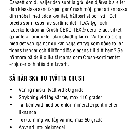
Oavsett om du väljer den subtila grå, den djärva blå eller
den klassiska sandfärgen ger Crush möjlighet att anpassa
din möbel med både kvalitet, hållbarhet och stil. Och
precis som resten av sortimentet i ILVA tyg- och
läderkollektion är Crush OEKO-TEX®-certifierad, vilket
garanterar produkter utan skadlig kemi. Varför nöja sig
med det vanliga när du kan välja ett tyg som både följer
tidens trender och tillför tidlös elegans till ditt hem? Se
närmare på de 8 olika färgerna som Crush-sortimentet
erbjuder och hitta din favorit.
SÅ HÄR SKA DU TVÄTTA CRUSH
Vanlig maskintvätt vid 30 grader
Strykning vid låg värme, max 110 grader
Tål kemtvätt med perchlor, mineralterpentin eller
liknande
Torktumling vid låg värme, max 50 grader
Använd inte blekmedel