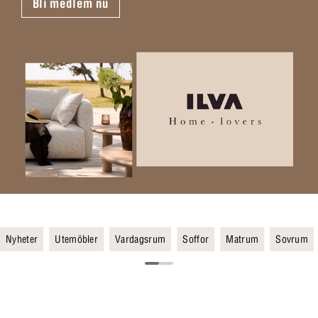
Bli medlem nu
Nyheter
Utemöbler
Vardagsrum
Soffor
Matrum
Sovrum