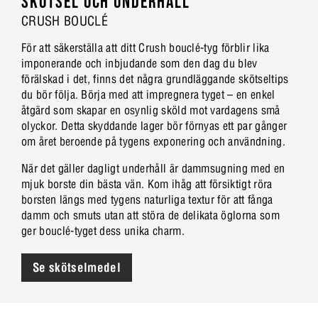
SKÖTSEL OCH UNDERHÅLL
CRUSH BOUCLÉ
För att säkerställa att ditt Crush bouclé-tyg förblir lika
imponerande och inbjudande som den dag du blev
förälskad i det, finns det några grundläggande skötseltips
du bör följa. Börja med att impregnera tyget – en enkel
åtgärd som skapar en osynlig sköld mot vardagens små
olyckor. Detta skyddande lager bör förnyas ett par gånger
om året beroende på tygens exponering och användning.
När det gäller dagligt underhåll är dammsugning med en
mjuk borste din bästa vän. Kom ihåg att försiktigt röra
borsten längs med tygens naturliga textur för att fånga
damm och smuts utan att störa de delikata öglorna som
ger bouclé-tyget dess unika charm.
Se skötselmedel