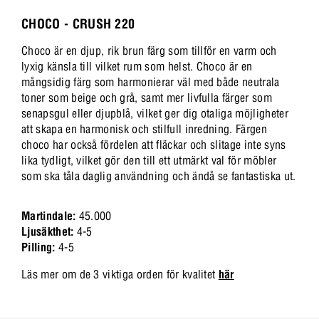
CHOCO - CRUSH 220
Choco är en djup, rik brun färg som tillför en varm och
lyxig känsla till vilket rum som helst. Choco är en
mångsidig färg som harmonierar väl med både neutrala
toner som beige och grå, samt mer livfulla färger som
senapsgul eller djupblå, vilket ger dig otaliga möjligheter
att skapa en harmonisk och stilfull inredning. Färgen
choco har också fördelen att fläckar och slitage inte syns
lika tydligt, vilket gör den till ett utmärkt val för möbler
som ska tåla daglig användning och ändå se fantastiska ut.
Martindale:
45.000
Ljusäkthet:
4-5
Pilling:
4-5
Läs mer om de 3 viktiga orden för kvalitet
här