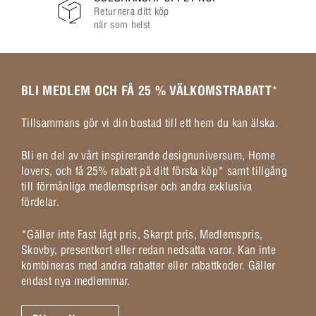
Returnera ditt köp
när som helst
BLI MEDLEM OCH FÅ 25 % VÄLKOMSTRABATT
*
Tillsammans gör vi din bostad till ett hem du kan älska.
Bli en del av vårt inspirerande designuniversum, Home
lovers, och få 25% rabatt på ditt första köp* samt tillgång
till förmånliga medlemspriser och andra exklusiva
fördelar.
*Gäller inte Fast lågt pris, Skarpt pris, Medlemspris,
Skovby, presentkort eller redan nedsatta varor. Kan inte
kombineras med andra rabatter eller rabattkoder. Gäller
endast nya medlemmar.