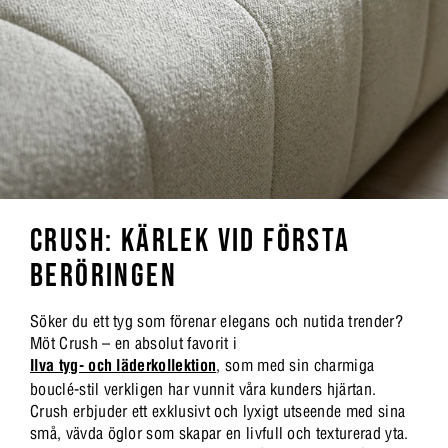
CRUSH: KÄRLEK VID FÖRSTA
BERÖRINGEN
Söker du ett tyg som förenar elegans och nutida trender?
Möt Crush – en absolut favorit i
Ilva tyg- och läderkollektion
, som med sin charmiga
bouclé-stil verkligen har vunnit våra kunders hjärtan.
Crush erbjuder ett exklusivt och lyxigt utseende med sina
små, vävda öglor som skapar en livfull och texturerad yta.