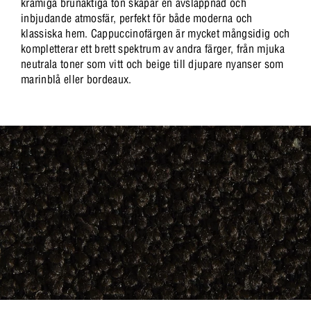
krämiga brunaktiga ton skapar en avslappnad och
inbjudande atmosfär, perfekt för både moderna och
klassiska hem. Cappuccinofärgen är mycket mångsidig och
kompletterar ett brett spektrum av andra färger, från mjuka
neutrala toner som vitt och beige till djupare nyanser som
marinblå eller bordeaux.