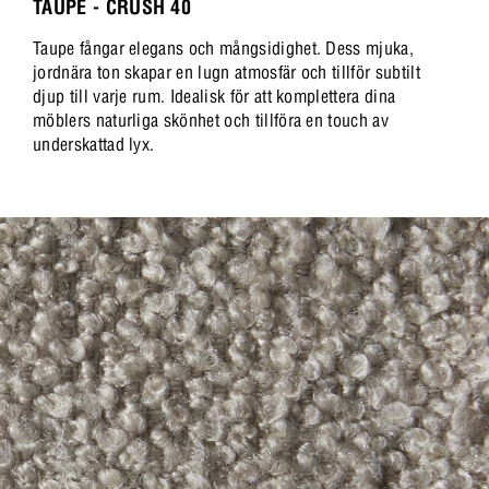
TAUPE - CRUSH 40
Taupe fångar elegans och mångsidighet. Dess mjuka,
jordnära ton skapar en lugn atmosfär och tillför subtilt
djup till varje rum. Idealisk för att komplettera dina
möblers naturliga skönhet och tillföra en touch av
underskattad lyx.