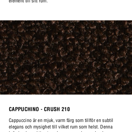
element till sitt rum.
CAPPUCHINO - CRUSH 210
Cappuccino är en mjuk, varm färg som tillför en subtil
elegans och mysighet till vilket rum som helst. Denna