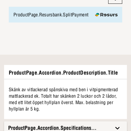
ProductPage.Resursbank.SplitPayment
ProductPage.Accordion.ProductDescription.Title
Skänk av vitlackerad spånskiva med ben i vitpigmenterad
mattlackerad ek. Totalt har skänken 2 luckor och 2 lådor,
med ett litet öppet hyllplan överst. Max. belastning per
hyllplan är 5 kg.
ProductPage.Accordion.Specifications.Title