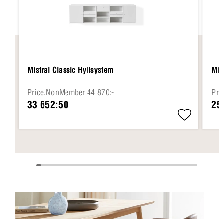
Mistral Classic Hyllsystem
Mi
Price.NonMember 44 870:-
Pr
33 652:50
2