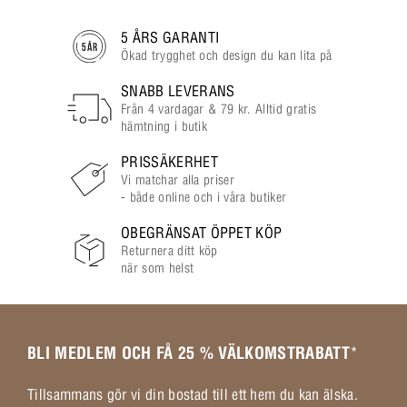
5 ÅRS GARANTI
Ökad trygghet och design du kan lita på
SNABB LEVERANS
Från 4 vardagar & 79 kr. Alltid gratis
hämtning i butik
PRISSÄKERHET
Vi matchar alla priser
- både online och i våra butiker
OBEGRÄNSAT ÖPPET KÖP
Returnera ditt köp
när som helst
BLI MEDLEM OCH FÅ 25 % VÄLKOMSTRABATT
*
Tillsammans gör vi din bostad till ett hem du kan älska.