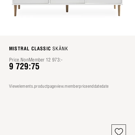
MISTRAL CLASSIC
SKÄNK
Price.NonMember 12 973:-
9 729:75
viewelements.productpageview.memberpriceenddatedate