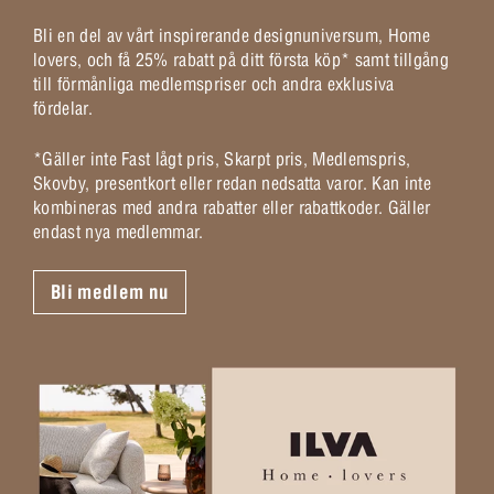
Bli en del av vårt inspirerande designuniversum, Home
lovers, och få 25% rabatt på ditt första köp* samt tillgång
till förmånliga medlemspriser och andra exklusiva
fördelar.
*Gäller inte Fast lågt pris, Skarpt pris, Medlemspris,
Skovby, presentkort eller redan nedsatta varor. Kan inte
kombineras med andra rabatter eller rabattkoder. Gäller
endast nya medlemmar.
Bli medlem nu