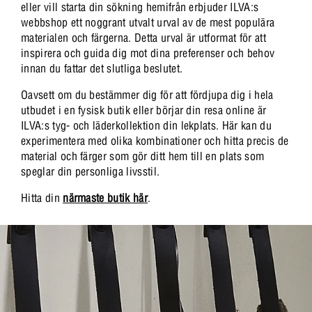
eller vill starta din sökning hemifrån erbjuder ILVA:s
webbshop ett noggrant utvalt urval av de mest populära
materialen och färgerna. Detta urval är utformat för att
inspirera och guida dig mot dina preferenser och behov
innan du fattar det slutliga beslutet.
Oavsett om du bestämmer dig för att fördjupa dig i hela
utbudet i en fysisk butik eller börjar din resa online är
ILVA:s tyg- och läderkollektion din lekplats. Här kan du
experimentera med olika kombinationer och hitta precis de
material och färger som gör ditt hem till en plats som
speglar din personliga livsstil.
Hitta din
närmaste butik här
.