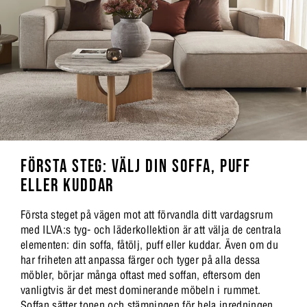
FÖRSTA STEG: VÄLJ DIN SOFFA, PUFF
ELLER KUDDAR
Första steget på vägen mot att förvandla ditt vardagsrum
med ILVA:s tyg- och läderkollektion är att välja de centrala
elementen: din soffa, fåtölj, puff eller kuddar. Även om du
har friheten att anpassa färger och tyger på alla dessa
möbler, börjar många oftast med soffan, eftersom den
vanligtvis är det mest dominerande möbeln i rummet.
Soffan sätter tonen och stämningen för hela inredningen