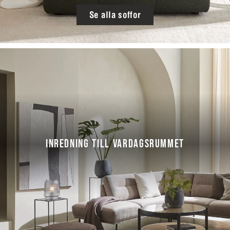
Se alla soffor
INREDNING TILL VARDAGSRUMMET