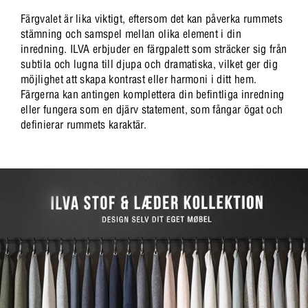
Färgvalet är lika viktigt, eftersom det kan påverka rummets
stämning och samspel mellan olika element i din
inredning. ILVA erbjuder en färgpalett som sträcker sig från
subtila och lugna till djupa och dramatiska, vilket ger dig
möjlighet att skapa kontrast eller harmoni i ditt hem.
Färgerna kan antingen komplettera din befintliga inredning
eller fungera som en djärv statement, som fångar ögat och
definierar rummets karaktär.