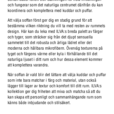
och fungerar som det naturliga centrumet därifrån du kan
koordinera och komplettera med kuddar och puffar.
Att välja soffan först ger dig en stadig grund för att
bestämma vilken riktning du vill ta med resten av rummets
design. Här kan du leka med ILVA:s breda palett av färger
och tyger, som sträcker sig från det djupt sensuella
sammetet till det robusta och ärliga lädret eller det
moderna och hållbara mikrofibern. Överväg texturerna på
tyget och färgens värme eller kyla i förhållande till det
naturliga ljuset i ditt rum och hur dessa element kommer
att komplettera varandra.
När soffan är vald blir det lättare att välja kuddar och puffar
som inte bara matchar i färg och material, utan också
lägger till lager av textur och komfort till ditt rum. ILVA:s
kollektion ger dig friheten att mixa och matcha så att du
kan skapa ett personligt och sammanhängande rum som
känns både inbjudande och stilsäkert.