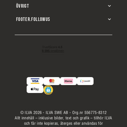
ÖVRIGT
FOOTER.FOLLOWUS
© ILVA 2026 - ILVA SWE AB - Org.nr 556775-8312
Allt innehåll – inklusive bilder, text och grafik – tillhör ILVA
och får inte kopieras, återges eller användas för