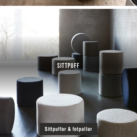
SITTPUFF
Sittpuffar & fotpallar