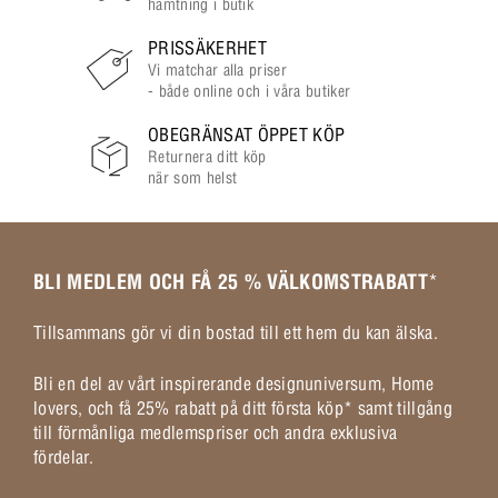
hämtning i butik
PRISSÄKERHET
Vi matchar alla priser
- både online och i våra butiker
OBEGRÄNSAT ÖPPET KÖP
Returnera ditt köp
när som helst
BLI MEDLEM OCH FÅ 25 % VÄLKOMSTRABATT
*
Tillsammans gör vi din bostad till ett hem du kan älska.
Bli en del av vårt inspirerande designuniversum, Home
lovers, och få 25% rabatt på ditt första köp* samt tillgång
till förmånliga medlemspriser och andra exklusiva
fördelar.