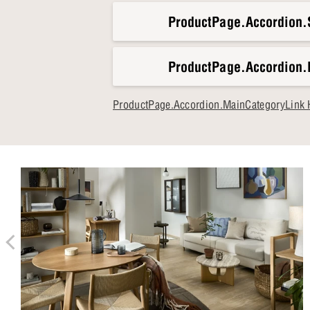
ProductPage.Accordion.S
ProductPage.Accordion.
ProductPage.Accordion.MainCategoryLink