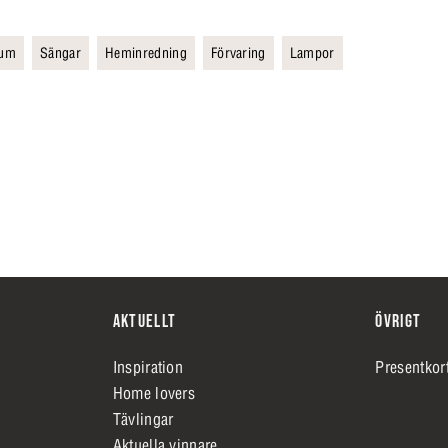
rum
Sängar
Heminredning
Förvaring
Lampor
AKTUELLT
ÖVRIGT
Inspiration
Presentkor
Home lovers
Tävlingar
Aktuella vinnare