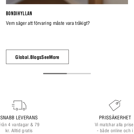
BONDIHYLLAN
Vem säger att förvaring måste vara tråkigt?
Global.BlogsSeeMore
SNABB LEVERANS
PRISSÄKERHET
Från 4 vardagar & 79
Vi matchar alla prise
kr. Alltid gratis
- både online och i