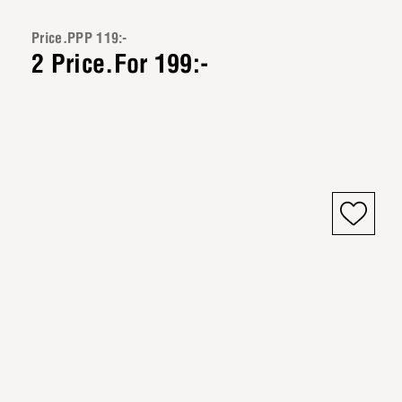
Price.PPP 119:-
2 Price.For 199:-