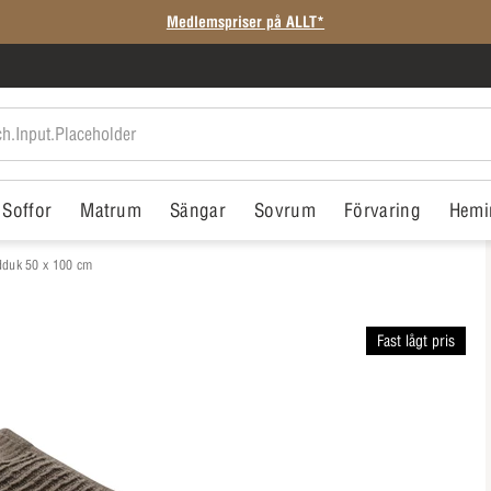
Medlemspriser på ALLT*
Soffor
Matrum
Sängar
Sovrum
Förvaring
Hemi
duk 50 x 100 cm
Fast lågt pris