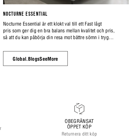
NOCTURNE ESSENTIAL
Nocturne Essential är ett klokt val till ett Fast lågt
pris som ger dig en bra balans mellan kvalitet och pris,
så att du kan påbörja din resa mot bättre sömn i trygga
ramar.
Global.BlogsSeeMore
OBEGRÄNSAT
ÖPPET KÖP
r
Returnera ditt köp