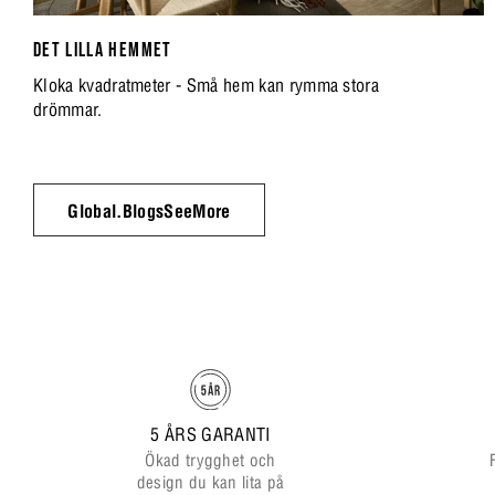
DET LILLA HEMMET
Kloka kvadratmeter - Små hem kan rymma stora
drömmar.
Global.BlogsSeeMore
5 ÅRS GARANTI
Ökad trygghet och
design du kan lita på