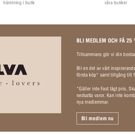
hämtning i butik
våra butiker
BLI MEDLEM OCH FÅ 25
Tillsammans gör vi din bostad
Bli en del av vårt inspireran
första köp* samt tillgång til
*Gäller inte Fast lågt pris, S
nedsatta varor. Kan inte komb
nya medlemmar.
Bli medlem nu