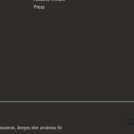
Press
e kopieras, återges eller användas för