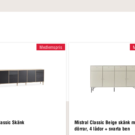
Medlemspris
lassic Skänk
Mistral Classic Beige skänk 
dörrar, 4 lådor + svarta ben