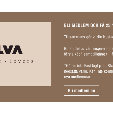
BLI MEDLEM OCH FÅ 25
Tillsammans gör vi din bostad
Bli en del av vårt inspireran
första köp* samt tillgång til
*Gäller inte Fast lågt pris, S
nedsatta varor. Kan inte komb
nya medlemmar.
Bli medlem nu