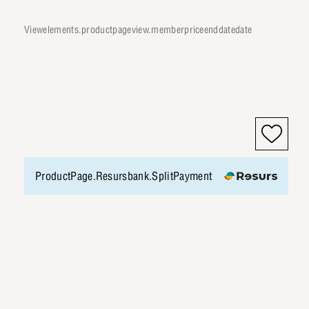
viewelements.productpageview.memberpriceenddatedate
ProductPage.Resursbank.SplitPayment