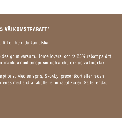
 % VÄLKOMSTRABATT
*
 till ett hem du kan älska.
de designuniversum, Home lovers, och få 25% rabatt på ditt
l förmånliga medlemspriser och andra exklusiva fördelar.
karpt pris, Medlemspris, Skovby, presentkort eller redan
ineras med andra rabatter eller rabattkoder. Gäller endast