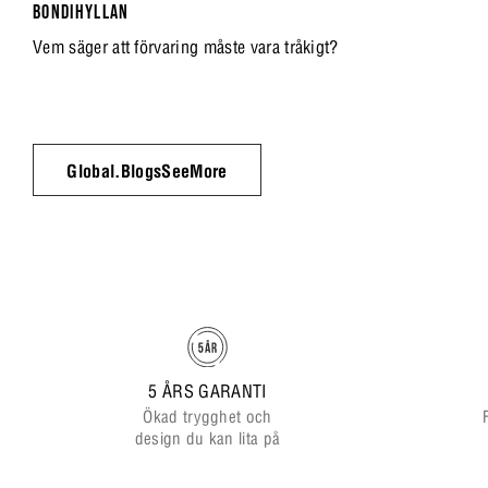
BONDIHYLLAN
Vem säger att förvaring måste vara tråkigt?
Global.BlogsSeeMore
5 ÅRS GARANTI
Ökad trygghet och
design du kan lita på