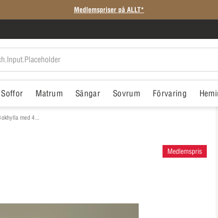
Medlemspriser på ALLT*
Soffor
Matrum
Sängar
Sovrum
Förvaring
Hemi
Bokhylla med 4...
Medlemspris