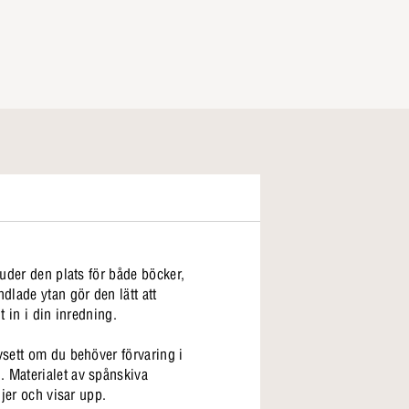
juder den plats för både böcker,
dlade ytan gör den lätt att
 in i din inredning.
vsett om du behöver förvaring i
. Materialet av spånskiva
ljer och visar upp.