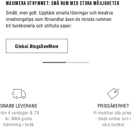
MAXIMERA UTRYMMET: SMÅ RUM MED STORA MÖJLIGHETER
Smått, men gott. Upptäck smarta lösningar och kreativa
inredningstips som förvandlar även de minsta rummen
till funktionella och stilfulla oaser.
Global.BlogsSeeMore
SNABB LEVERANS
PRISSÄKERHET
Från 4 vardagar & 79
Vi matchar alla prise
kr. Alltid gratis
- både online och i
hämtning i butik
våra butiker