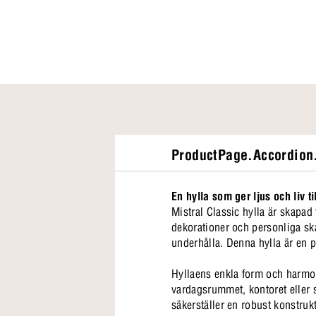
ProductPage.Accordion.
En hylla som ger ljus och liv til
Mistral Classic hylla är skapad
dekorationer och personliga ska
underhålla. Denna hylla är en pe
Hyllaens enkla form och harmoni
vardagsrummet, kontoret eller 
säkerställer en robust konstruk