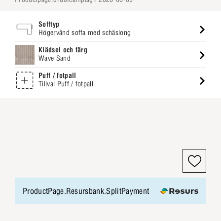
Sofftyp
Högervänd soffa med schäslong
Klädsel och färg
Wave Sand
Puff / fotpall
Tillval Puff / fotpall
ProductPage.Resursbank.SplitPayment