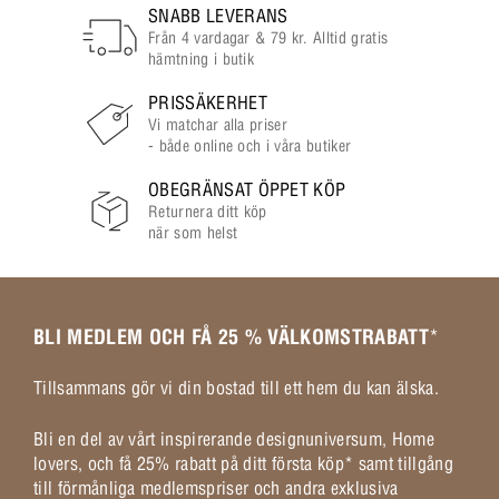
SNABB LEVERANS
Från 4 vardagar & 79 kr. Alltid gratis
hämtning i butik
PRISSÄKERHET
Vi matchar alla priser
- både online och i våra butiker
OBEGRÄNSAT ÖPPET KÖP
Returnera ditt köp
när som helst
BLI MEDLEM OCH FÅ 25 % VÄLKOMSTRABATT
*
Tillsammans gör vi din bostad till ett hem du kan älska.
Bli en del av vårt inspirerande designuniversum, Home
lovers, och få 25% rabatt på ditt första köp* samt tillgång
till förmånliga medlemspriser och andra exklusiva