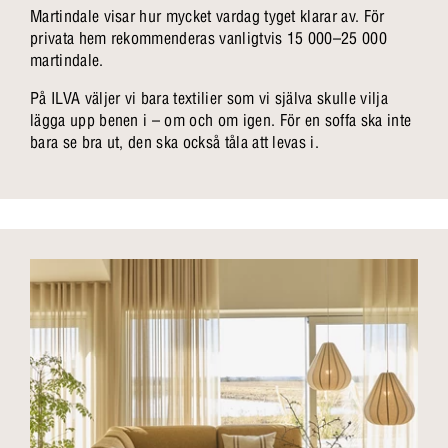
Martindale visar hur mycket vardag tyget klarar av. För
privata hem rekommenderas vanligtvis 15 000–25 000
martindale.
På ILVA väljer vi bara textilier som vi själva skulle vilja
lägga upp benen i – om och om igen. För en soffa ska inte
bara se bra ut, den ska också tåla att levas i.