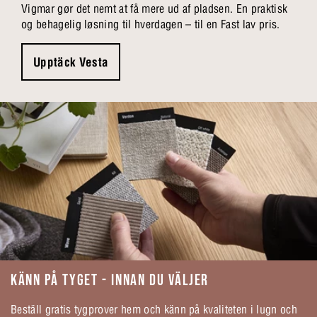
Vigmar gør det nemt at få mere ud af pladsen. En praktisk
og behagelig løsning til hverdagen – til en Fast lav pris.
Upptäck Vesta
KÄNN PÅ TYGET - INNAN DU VÄLJER
Beställ gratis tygprover hem och känn på kvaliteten i lugn och