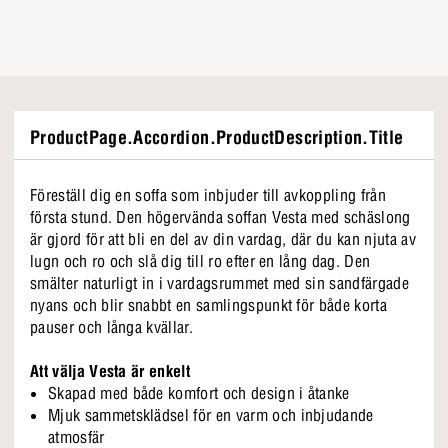
ProductPage.Accordion.ProductDescription.Title
Föreställ dig en soffa som inbjuder till avkoppling från
första stund. Den högervända soffan Vesta med schäslong
är gjord för att bli en del av din vardag, där du kan njuta av
lugn och ro och slå dig till ro efter en lång dag. Den
smälter naturligt in i vardagsrummet med sin sandfärgade
nyans och blir snabbt en samlingspunkt för både korta
pauser och långa kvällar.
Att välja Vesta är enkelt
Skapad med både komfort och design i åtanke
Mjuk sammetsklädsel för en varm och inbjudande
atmosfär