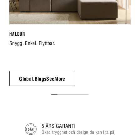
HALDUR
Snygg. Enkel. Flyttbar.
Global.BlogsSeeMore
5 ÅRS GARANTI
Ökad trygghet och design du kan lita på