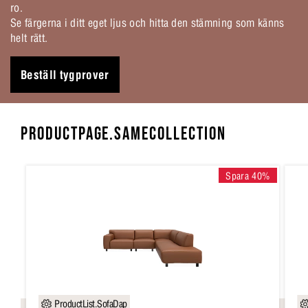
ro.
Se färgerna i ditt eget ljus och hitta den stämning som känns
helt rätt.
Beställ tygprover
PRODUCTPAGE.SAMECOLLECTION
Spara 40%
ProductList.SofaDap