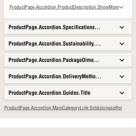
Nordisk enkelhet
ProductPage.Accordion.ProductDescription.ShowMore
ProductPage.Accordion.Specifications.Title
ProductPage.Accordion.Sustainability.Title
ProductPage.Accordion.PackageDimensionsAndWeight.T
ProductPage.Accordion.DeliveryMethods.Title
ProductPage.Accordion.Guides.Title
ProductPage.Accordion.MainCategoryLink Schäslongsoffor