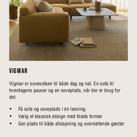
VIGMAR
Vigmar er sovesofaen til både dag og nat. En sofa til
hverdagens pauser og en soveplads, når der er brug for
det.
Få sofa og soveplads i én løsning
Vælg et klassisk design med bløde former
Gør plads til både afslapning og overnattende gæster