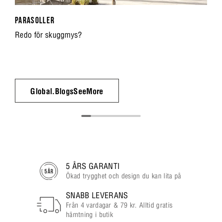
PARASOLLER
Redo för skuggmys?
Global.BlogsSeeMore
5 ÅRS GARANTI
Ökad trygghet och design du kan lita på
SNABB LEVERANS
Från 4 vardagar & 79 kr. Alltid gratis
hämtning i butik