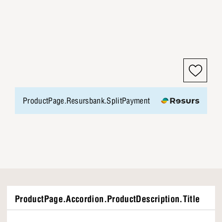
ProductPage.Resursbank.SplitPayment
ProductPage.Accordion.ProductDescription.Title