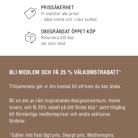
PRISSÄKERHET
Vi matchar alla priser
- både online och i våra butiker
OBEGRÄNSAT ÖPPET KÖP
Returnera ditt köp
när som helst
BLI MEDLEM OCH FÅ 25 % VÄLKOMSTRABATT
*
Tillsammans gör vi din bostad till ett hem du kan älska.
Bli en del av vårt inspirerande designuniversum, Home
lovers, och få 25% rabatt på ditt första köp* samt tillgång
till förmånliga medlemspriser och andra exklusiva
fördelar.
*Gäller inte Fast lågt pris, Skarpt pris, Medlemspris,