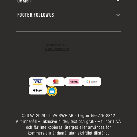
ÖVRIGT
FOOTER.FOLLOWUS
© ILVA 2026 - ILVA SWE AB - Org.nr 556775-8312
Allt innehåll – inklusive bilder, text och grafik – tillhör ILVA
och får inte kopieras, återges eller användas för
kommersiella ändamål utan skriftligt tillstånd.