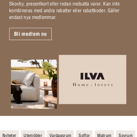
Skovby, presentkort eller redan nedsatta varor. Kan inte
kombineras med andra rabatter eller rabattkoder. Gäller
endast nya medlemmar.
Bli medlem nu
Nyheter
Utemöbler
Vardagsrum
Soffor
Matrum
Sovrum