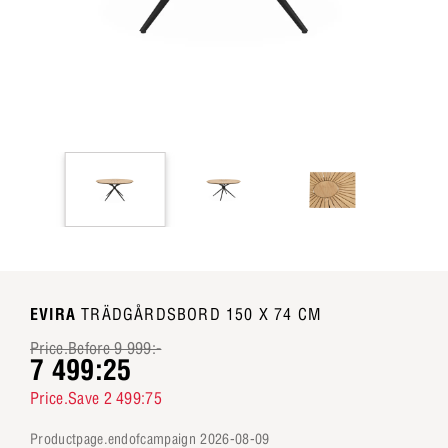
EVIRA
TRÄDGÅRDSBORD 150 X 74 CM
Price.Before 9 999:-
7 499:25
Price.Save 2 499:75
productpage.endofcampaign 2026-08-09