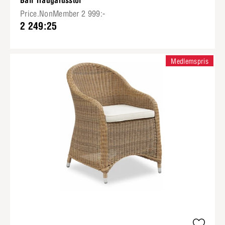
Bali Trädgårdsstol
Price.NonMember 2 999:-
2 249:25
Medlemspris