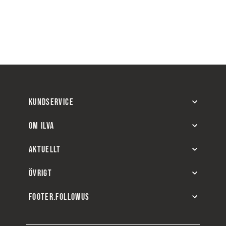
KUNDSERVICE
OM ILVA
AKTUELLT
ÖVRIGT
FOOTER.FOLLOWUS