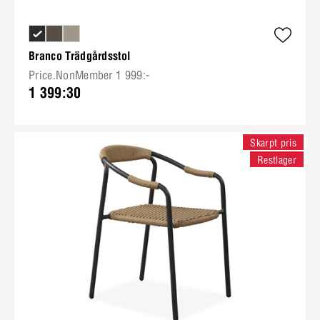
Branco Trädgårdsstol
Price.NonMember 1 999:-
1 399:30
Skarpt pris
Restlager