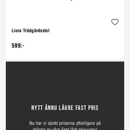
Liora Trädgårdsstol
599:-
NYTT ÄNNU LÄGRE FAST PRIS
Nu har vi sänkt priserna ytterligare på
många av våra Fast lågt pris-varor