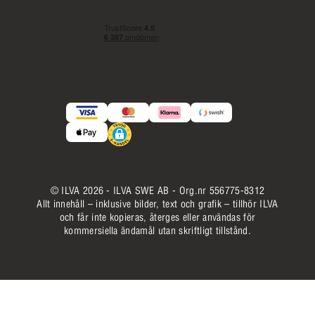
© ILVA 2026 - ILVA SWE AB - Org.nr 556775-8312
Allt innehåll – inklusive bilder, text och grafik – tillhör ILVA
och får inte kopieras, återges eller användas för
kommersiella ändamål utan skriftligt tillstånd.