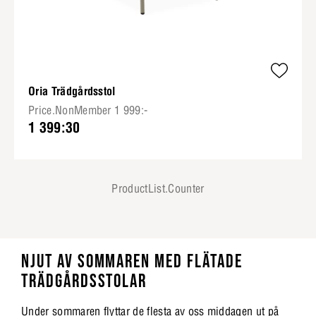
Oria Trädgårdsstol
Price.NonMember 1 999:-
1 399:30
ProductList.Counter
NJUT AV SOMMAREN MED FLÄTADE
TRÄDGÅRDSSTOLAR
Under sommaren flyttar de flesta av oss middagen ut på