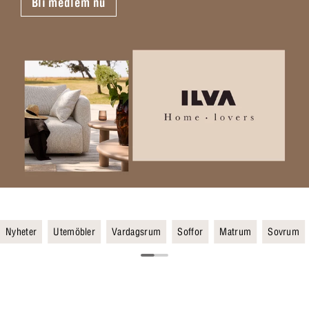
Bli medlem nu
Nyheter
Utemöbler
Vardagsrum
Soffor
Matrum
Sovrum