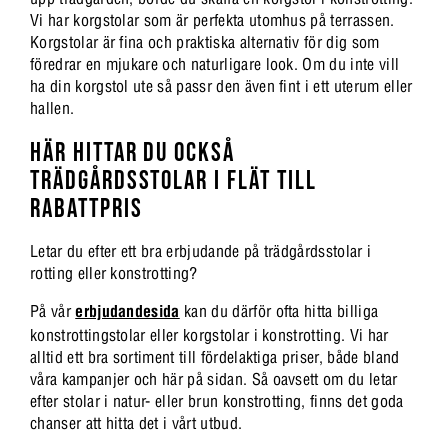
Vi har korgstolar som är perfekta utomhus på terrassen.
Korgstolar är fina och praktiska alternativ för dig som
föredrar en mjukare och naturligare look. Om du inte vill
ha din korgstol ute så passr den även fint i ett uterum eller
hallen.
HÄR HITTAR DU OCKSÅ
TRÄDGÅRDSSTOLAR I FLÄT TILL
RABATTPRIS
Letar du efter ett bra erbjudande på trädgårdsstolar i
rotting eller konstrotting?
På vår
erbjudandesida
kan du därför ofta hitta billiga
konstrottingstolar eller korgstolar i konstrotting. Vi har
alltid ett bra sortiment till fördelaktiga priser, både bland
våra kampanjer och här på sidan. Så oavsett om du letar
efter stolar i natur- eller brun konstrotting, finns det goda
chanser att hitta det i vårt utbud.