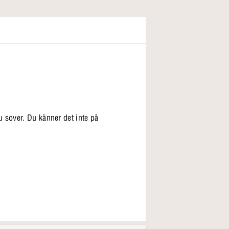
 sover. Du känner det inte på
 vakna till.