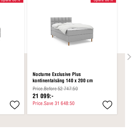
Nocturne Exclusive Plus
kontinentalsäng 140 x 200 cm
Price.Before 52 747:50
21 099:-
Price.Save 31 648:50