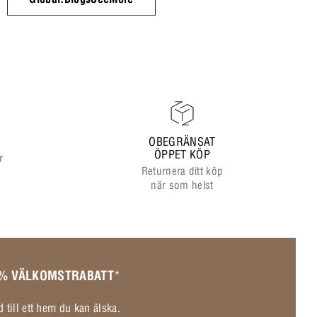
OBEGRÄNSAT
ÖPPET KÖP
r
Returnera ditt köp
när som helst
 % VÄLKOMSTRABATT
*
 till ett hem du kan älska.