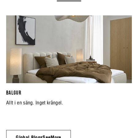
BALGUR
Allt i en säng. Inget krångel.
Global.BlogsSeeMore