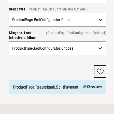
Sänggavel
(ProductPage.BedConfigurator.Optional)
ProductPage.BedConfigurator.Choose
Sängben 1 set
(ProductPage.BedConfigurator.Optional)
inklusive stödben
ProductPage.BedConfigurator.Choose
ProductPage.Resursbank.SplitPayment