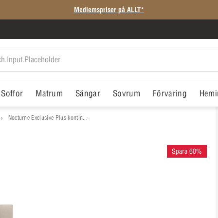
Medlemspriser på ALLT*
Soffor
Matrum
Sängar
Sovrum
Förvaring
Hemi
Nocturne Exclusive Plus kontin...
Spara 60%