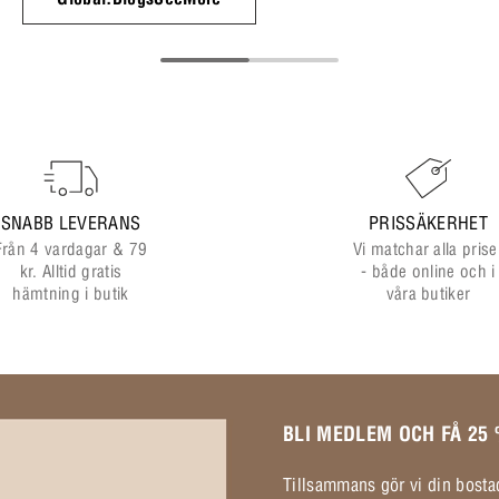
SNABB LEVERANS
PRISSÄKERHET
Från 4 vardagar & 79
Vi matchar alla prise
kr. Alltid gratis
- både online och i
hämtning i butik
våra butiker
BLI MEDLEM OCH FÅ 25
Tillsammans gör vi din bostad