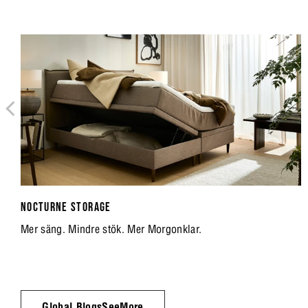
NOCTURNE STORAGE
Mer säng. Mindre stök. Mer Morgonklar.
Global.BlogsSeeMore