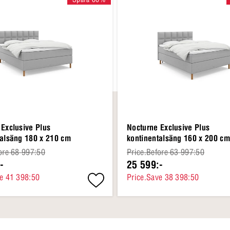
 Exclusive Plus
Nocturne Exclusive Plus
talsäng 180 x 210 cm
kontinentalsäng 160 x 200 cm
ore 68 997:50
Price.Before 63 997:50
-
25 599:-
ve 41 398:50
Price.Save 38 398:50