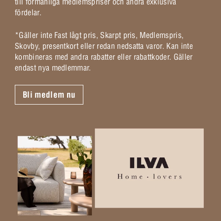
till förmånliga medlemspriser och andra exklusiva
fördelar.
*Gäller inte Fast lågt pris, Skarpt pris, Medlemspris,
Skovby, presentkort eller redan nedsatta varor. Kan inte
kombineras med andra rabatter eller rabattkoder. Gäller
endast nya medlemmar.
Bli medlem nu