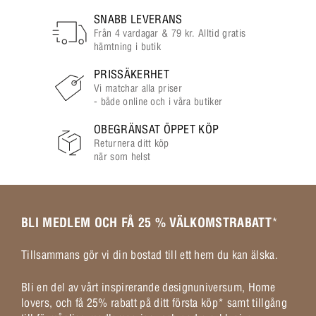
SNABB LEVERANS
Från 4 vardagar & 79 kr. Alltid gratis
hämtning i butik
PRISSÄKERHET
Vi matchar alla priser
- både online och i våra butiker
OBEGRÄNSAT ÖPPET KÖP
Returnera ditt köp
när som helst
BLI MEDLEM OCH FÅ 25 % VÄLKOMSTRABATT
*
Tillsammans gör vi din bostad till ett hem du kan älska.
Bli en del av vårt inspirerande designuniversum, Home
lovers, och få 25% rabatt på ditt första köp* samt tillgång