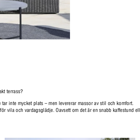
akt terrass?
 tar inte mycket plats – men levererar massor av stil och komfort.
för vila och vardagsglädje. Oavsett om det är en snabb kaffestund ell