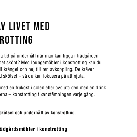
AV LIVET MED
ROTTING
ga tid på underhåll när man kan ligga i trädgården
det skönt? Med loungemöbler i konstrotting kan du
ll krångel och hej till ren avkoppling. De kräver
 skötsel – så du kan fokusera på att njuta.
med en frukost i solen eller avsluta den med en drink
orna – konstrotting fixar stämningen varje gång.
skötsel och underhåll av konstrotting.
trädgårdsmöbler i konstrotting