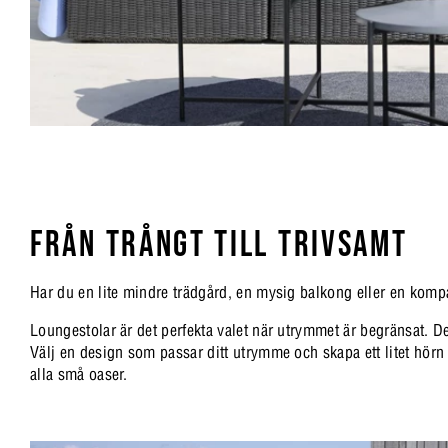
FRÅN TRÅNGT TILL TRIVSAMT
Har du en lite mindre trädgård, en mysig balkong eller en komp
Loungestolar är det perfekta valet när utrymmet är begränsat. De
Välj en design som passar ditt utrymme och skapa ett litet hörn 
alla små oaser.