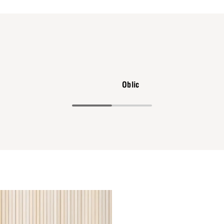
Oblic