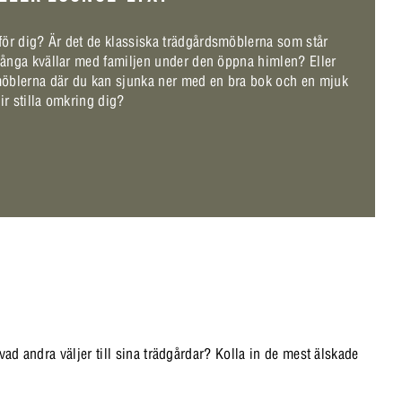
r dig? Är det de klassiska trädgårdsmöblerna som står
ånga kvällar med familjen under den öppna himlen? Eller
öblerna där du kan sjunka ner med en bra bok och en mjuk
ir stilla omkring dig?
ad andra väljer till sina trädgårdar? Kolla in de mest älskade