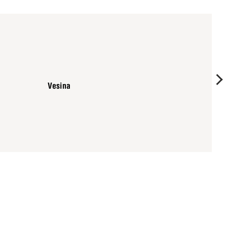
Vesina
Cantos