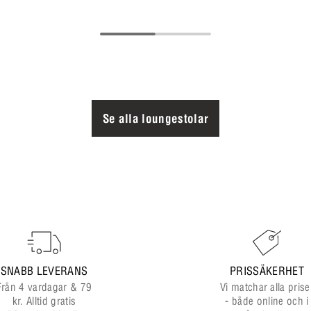
Se alla loungestolar
SNABB LEVERANS
PRISSÄKERHET
Från 4 vardagar & 79
Vi matchar alla prise
kr. Alltid gratis
- både online och i