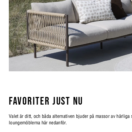
FAVORITER
JUST
NU
Valet är ditt, och båda alternativen bjuder på massor av härliga
loungemöblerna här nedanför.