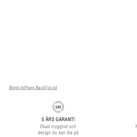
BlogListPage.BackToList
5 ÅRS GARANTI
Ökad trygghet och
design du kan lita på