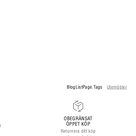
BlogListPage.Tags
Utemöbler
OBEGRÄNSAT
ÖPPET KÖP
r
Returnera ditt köp