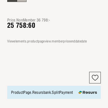
Price.NonMember 36 798:-
25 758:60
viewelements.productpageview.memberpriceenddatedate
ProductPage.Resursbank.SplitPayment