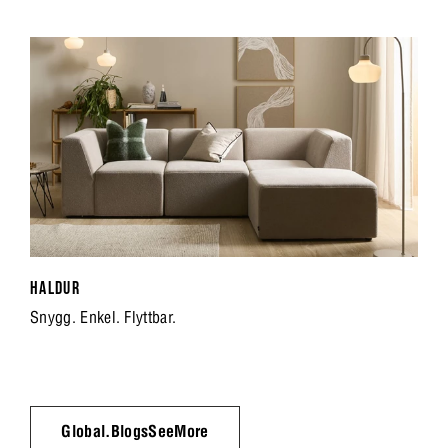
HALDUR
Snygg. Enkel. Flyttbar.
Global.BlogsSeeMore