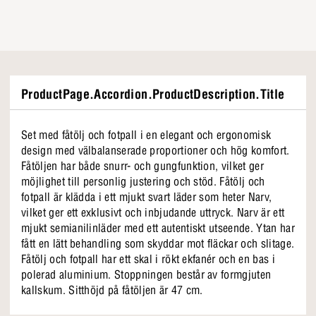
ProductPage.Accordion.ProductDescription.Title
Set med fåtölj och fotpall i en elegant och ergonomisk
design med välbalanserade proportioner och hög komfort.
Fåtöljen har både snurr- och gungfunktion, vilket ger
möjlighet till personlig justering och stöd. Fåtölj och
fotpall är klädda i ett mjukt svart läder som heter Narv,
vilket ger ett exklusivt och inbjudande uttryck. Narv är ett
mjukt semianilinläder med ett autentiskt utseende. Ytan har
fått en lätt behandling som skyddar mot fläckar och slitage.
Fåtölj och fotpall har ett skal i rökt ekfanér och en bas i
polerad aluminium. Stoppningen består av formgjuten
kallskum. Sitthöjd på fåtöljen är 47 cm.