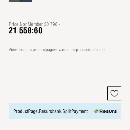
Price.NonMember 30 798:-
21 558:60
viewelements.productpageview.memberpriceenddatedate
ProductPage.Resursbank.SplitPayment