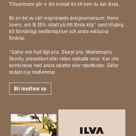
Tillsammans gör vi din bostad till ett hem du kan älska.
Bli en del av vårt inspirerande designuniversum, Home
lovers, och få 25% rabatt på ditt första köp* samt tillgång
till förmånliga medlemspriser och andra exklusiva
fördelar.
*Gäller inte Fast lågt pris, Skarpt pris, Medlemspris,
Skovby, presentkort eller redan nedsatta varor. Kan inte
kombineras med andra rabatter eller rabattkoder. Gäller
endast nya medlemmar.
Bli medlem nu