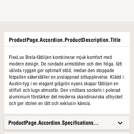
ProductPage.Accordion.ProductDescription.Title
FlexLux Brela-fåtöljen kombinerar mjuk komfort med
modern design. De rundade armstöden och den höga, lätt
välvda ryggen ger optimalt stöd, medan den stoppade
fotpallen säkerställer en avslappnad sittupplevelse. Klädd i
Austin-tyg i en elegant grågrön nyans skapar fåtöljen en
stilfull och lugn atmosfär. Den vridbara sockeln i polerad
aluminium förstärker det moderna skandinaviska uttrycket
och ger stolen en lätt och exklusiv känsla.
ProductPage.Accordion.Specifications.Title