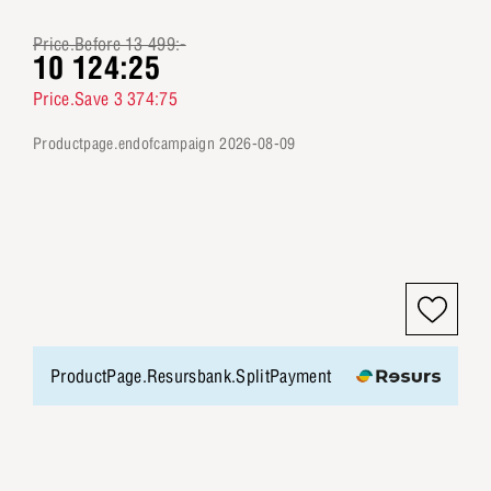
Price.Before 13 499:-
10 124:25
Price.Save 3 374:75
productpage.endofcampaign 2026-08-09
ProductPage.Resursbank.SplitPayment