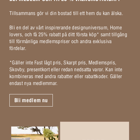
Tillsammans gör vi din bostad till ett hem du kan älska.
Bli en del av vårt inspirerande designuniversum, Home
lovers, och få 25% rabatt på ditt första köp* samt tillgång
till förmånliga medlemspriser och andra exklusiva
fördelar.
*Gäller inte Fast lågt pris, Skarpt pris, Medlemspris,
Skovby, presentkort eller redan nedsatta varor. Kan inte
kombineras med andra rabatter eller rabattkoder. Gäller
endast nya medlemmar.
Bli medlem nu