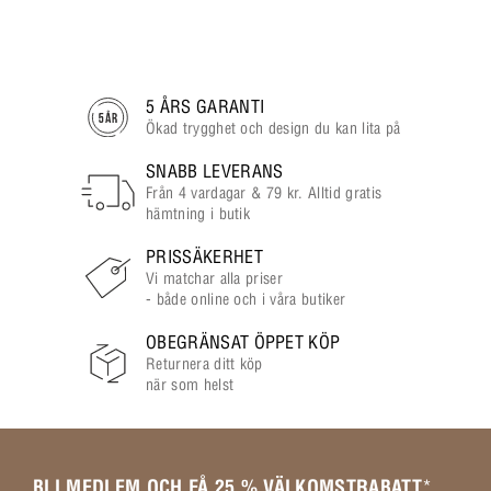
5 ÅRS GARANTI
Ökad trygghet och design du kan lita på
SNABB LEVERANS
Från 4 vardagar & 79 kr. Alltid gratis
hämtning i butik
PRISSÄKERHET
Vi matchar alla priser
- både online och i våra butiker
OBEGRÄNSAT ÖPPET KÖP
Returnera ditt köp
när som helst
BLI MEDLEM OCH FÅ 25 % VÄLKOMSTRABATT
*